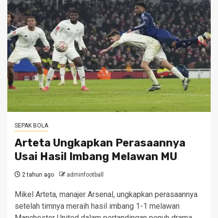
SEPAK BOLA
Arteta Ungkapkan Perasaannya
Usai Hasil Imbang Melawan MU
2 tahun ago
adminfootball
Mikel Arteta, manajer Arsenal, ungkapkan perasaannya
setelah timnya meraih hasil imbang 1-1 melawan
Manchester United dalam pertandingan penuh drama