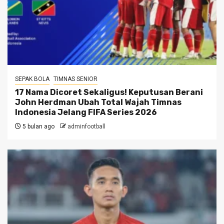
SEPAK BOLA
TIMNAS SENIOR
17 Nama Dicoret Sekaligus! Keputusan Berani
John Herdman Ubah Total Wajah Timnas
Indonesia Jelang FIFA Series 2026
5 bulan ago
adminfootball