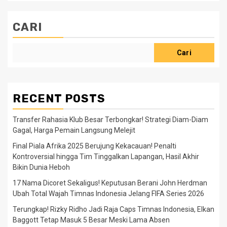
CARI
Cari
RECENT POSTS
Transfer Rahasia Klub Besar Terbongkar! Strategi Diam-Diam
Gagal, Harga Pemain Langsung Melejit
Final Piala Afrika 2025 Berujung Kekacauan! Penalti
Kontroversial hingga Tim Tinggalkan Lapangan, Hasil Akhir
Bikin Dunia Heboh
17 Nama Dicoret Sekaligus! Keputusan Berani John Herdman
Ubah Total Wajah Timnas Indonesia Jelang FIFA Series 2026
Terungkap! Rizky Ridho Jadi Raja Caps Timnas Indonesia, Elkan
Baggott Tetap Masuk 5 Besar Meski Lama Absen