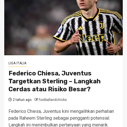
LIGA ITALIA
Federico Chiesa, Juventus
Targetkan Sterling – Langkah
Cerdas atau Risiko Besar?
2 tahun ago
footballandchicks
Federico Chiesa, Juventus kini mengalihkan perhatian
pada Raheem Sterling sebagai pengganti potensial. ​
Langkah ini menimbulkan pertanyaan yang menarik.