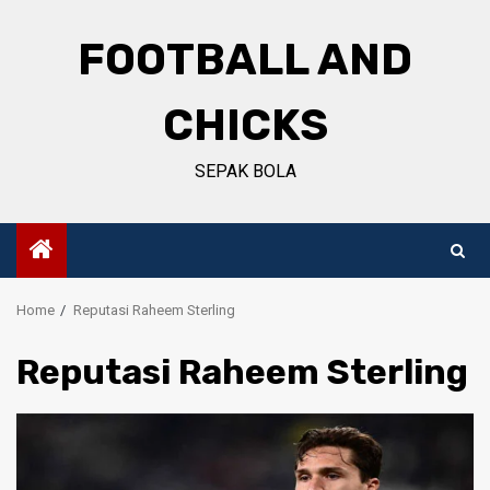
Skip
to
FOOTBALL AND
content
CHICKS
SEPAK BOLA
Home
Reputasi Raheem Sterling
Reputasi Raheem Sterling