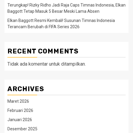
Terungkap! Rizky Ridho Jadi Raja Caps Timnas Indonesia, Elkan
Baggott Tetap Masuk 5 Besar Meski Lama Absen
Elkan Baggott Resmi Kembali! Susunan Timnas Indonesia
Terancam Berubah di FIFA Series 2026
RECENT COMMENTS
Tidak ada komentar untuk ditampilkan.
ARCHIVES
Maret 2026
Februari 2026
Januari 2026
Desember 2025