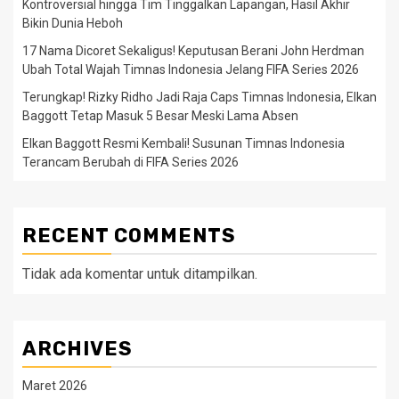
Kontroversial hingga Tim Tinggalkan Lapangan, Hasil Akhir
Bikin Dunia Heboh
17 Nama Dicoret Sekaligus! Keputusan Berani John Herdman
Ubah Total Wajah Timnas Indonesia Jelang FIFA Series 2026
Terungkap! Rizky Ridho Jadi Raja Caps Timnas Indonesia, Elkan
Baggott Tetap Masuk 5 Besar Meski Lama Absen
Elkan Baggott Resmi Kembali! Susunan Timnas Indonesia
Terancam Berubah di FIFA Series 2026
RECENT COMMENTS
Tidak ada komentar untuk ditampilkan.
ARCHIVES
Maret 2026