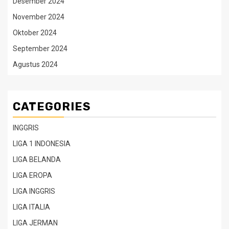
Desember 2024
November 2024
Oktober 2024
September 2024
Agustus 2024
CATEGORIES
INGGRIS
LIGA 1 INDONESIA
LIGA BELANDA
LIGA EROPA
LIGA INGGRIS
LIGA ITALIA
LIGA JERMAN