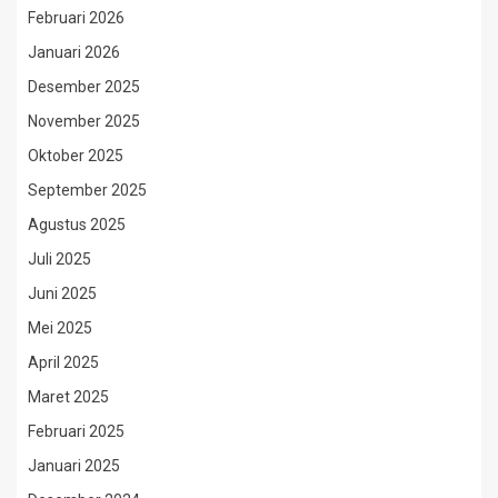
Februari 2026
Januari 2026
Desember 2025
November 2025
Oktober 2025
September 2025
Agustus 2025
Juli 2025
Juni 2025
Mei 2025
April 2025
Maret 2025
Februari 2025
Januari 2025