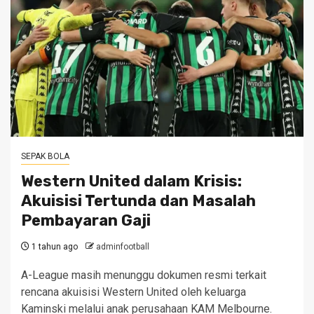
SEPAK BOLA
Western United dalam Krisis:
Akuisisi Tertunda dan Masalah
Pembayaran Gaji
1 tahun ago
adminfootball
A-League masih menunggu dokumen resmi terkait
rencana akuisisi Western United oleh keluarga
Kaminski melalui anak perusahaan KAM Melbourne.