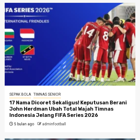
SEPAK BOLA
TIMNAS SENIOR
17 Nama Dicoret Sekaligus! Keputusan Berani
John Herdman Ubah Total Wajah Timnas
Indonesia Jelang FIFA Series 2026
5 bulan ago
adminfootball