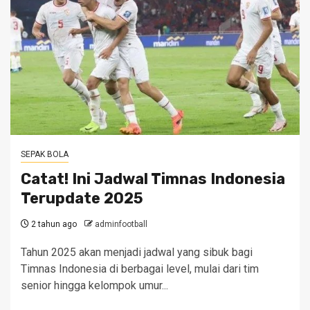
SEPAK BOLA
Catat! Ini Jadwal Timnas Indonesia
Terupdate 2025
2 tahun ago
adminfootball
Tahun 2025 akan menjadi jadwal yang sibuk bagi
Timnas Indonesia di berbagai level, mulai dari tim
senior hingga kelompok umur...