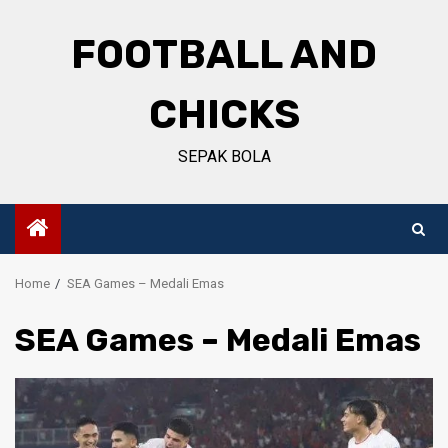
Skip
to
FOOTBALL AND
content
CHICKS
SEPAK BOLA
Home
SEA Games – Medali Emas
SEA Games – Medali Emas