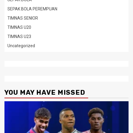
SEPAK BOLA PEREMPUAN
TIMNAS SENIOR
TIMNAS U20
TIMNAS U23
Uncategorized
YOU MAY HAVE MISSED