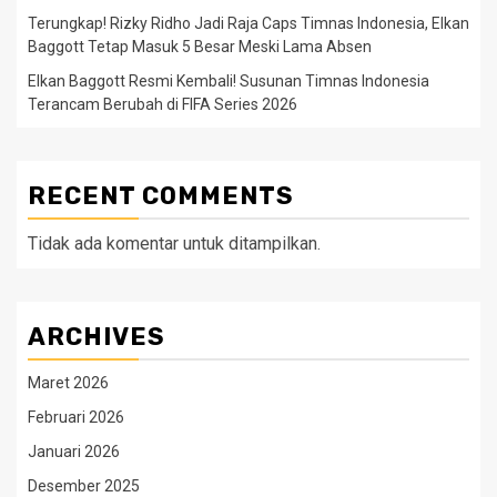
Terungkap! Rizky Ridho Jadi Raja Caps Timnas Indonesia, Elkan
Baggott Tetap Masuk 5 Besar Meski Lama Absen
Elkan Baggott Resmi Kembali! Susunan Timnas Indonesia
Terancam Berubah di FIFA Series 2026
RECENT COMMENTS
Tidak ada komentar untuk ditampilkan.
ARCHIVES
Maret 2026
Februari 2026
Januari 2026
Desember 2025