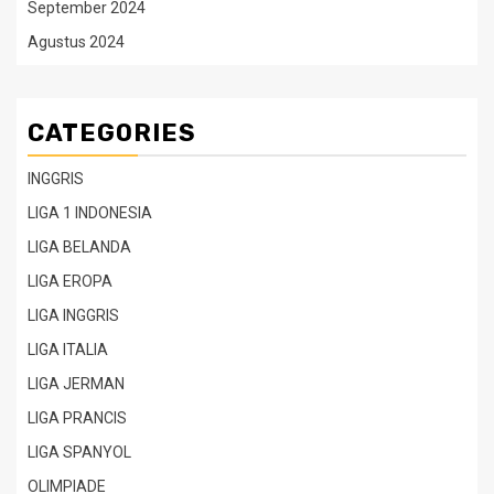
September 2024
Agustus 2024
CATEGORIES
INGGRIS
LIGA 1 INDONESIA
LIGA BELANDA
LIGA EROPA
LIGA INGGRIS
LIGA ITALIA
LIGA JERMAN
LIGA PRANCIS
LIGA SPANYOL
OLIMPIADE