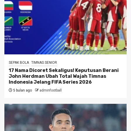
SEPAK BOLA
TIMNAS SENIOR
17 Nama Dicoret Sekaligus! Keputusan Berani
John Herdman Ubah Total Wajah Timnas
Indonesia Jelang FIFA Series 2026
5 bulan ago
adminfootball