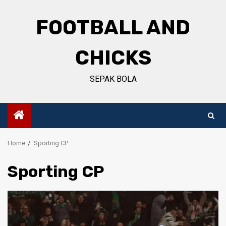
Skip
to
FOOTBALL AND
content
CHICKS
SEPAK BOLA
Home
Sporting CP
Sporting CP