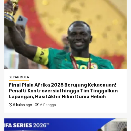
SEPAK BOLA
Final Piala Afrika 2025 Berujung Kekacauan!
Penalti Kontroversial hingga Tim Tinggalkan
Lapangan, Hasil Akhir Bikin Dunia Heboh
5 bulan ago
M.Rangga