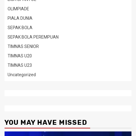
OLIMPIADE
PIALA DUNIA
SEPAK BOLA
SEPAK BOLA PEREMPUAN
TIMNAS SENIOR
TIMNAS U20
TIMNAS U23
Uncategorized
YOU MAY HAVE MISSED