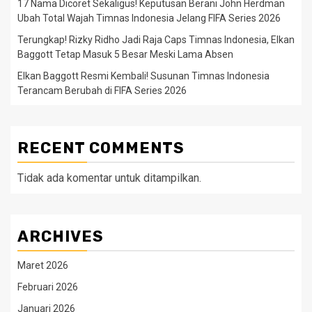
17 Nama Dicoret Sekaligus! Keputusan Berani John Herdman
Ubah Total Wajah Timnas Indonesia Jelang FIFA Series 2026
Terungkap! Rizky Ridho Jadi Raja Caps Timnas Indonesia, Elkan
Baggott Tetap Masuk 5 Besar Meski Lama Absen
Elkan Baggott Resmi Kembali! Susunan Timnas Indonesia
Terancam Berubah di FIFA Series 2026
RECENT COMMENTS
Tidak ada komentar untuk ditampilkan.
ARCHIVES
Maret 2026
Februari 2026
Januari 2026