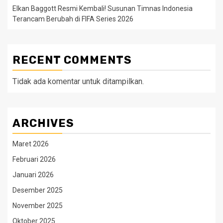
Elkan Baggott Resmi Kembali! Susunan Timnas Indonesia
Terancam Berubah di FIFA Series 2026
RECENT COMMENTS
Tidak ada komentar untuk ditampilkan.
ARCHIVES
Maret 2026
Februari 2026
Januari 2026
Desember 2025
November 2025
Oktober 2025