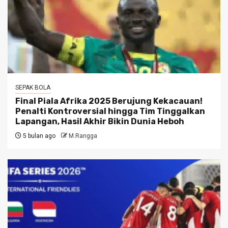
SEPAK BOLA
Final Piala Afrika 2025 Berujung Kekacauan!
Penalti Kontroversial hingga Tim Tinggalkan
Lapangan, Hasil Akhir Bikin Dunia Heboh
5 bulan ago
M.Rangga