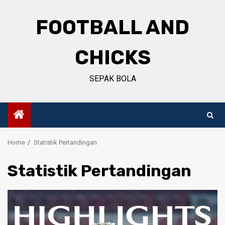
Skip
to
FOOTBALL AND
content
CHICKS
SEPAK BOLA
Home
Statistik Pertandingan
Statistik Pertandingan