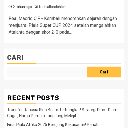
2 tahun ago
footballandchicks
Real Madrid C.F - Kembali menorehkan sejarah dengan
menjuarai Piala Super CUP 2024 setelah mengalahkan
Atalanta dengan skor 2-0 pada...
CARI
Cari
RECENT POSTS
Transfer Rahasia Klub Besar Terbongkar! Strategi Diam-Diam
Gagal, Harga Pemain Langsung Melejit
Final Piala Afrika 2025 Berujung Kekacauan! Penalti