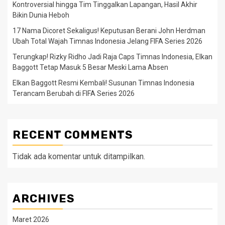
Kontroversial hingga Tim Tinggalkan Lapangan, Hasil Akhir
Bikin Dunia Heboh
17 Nama Dicoret Sekaligus! Keputusan Berani John Herdman
Ubah Total Wajah Timnas Indonesia Jelang FIFA Series 2026
Terungkap! Rizky Ridho Jadi Raja Caps Timnas Indonesia, Elkan
Baggott Tetap Masuk 5 Besar Meski Lama Absen
Elkan Baggott Resmi Kembali! Susunan Timnas Indonesia
Terancam Berubah di FIFA Series 2026
RECENT COMMENTS
Tidak ada komentar untuk ditampilkan.
ARCHIVES
Maret 2026