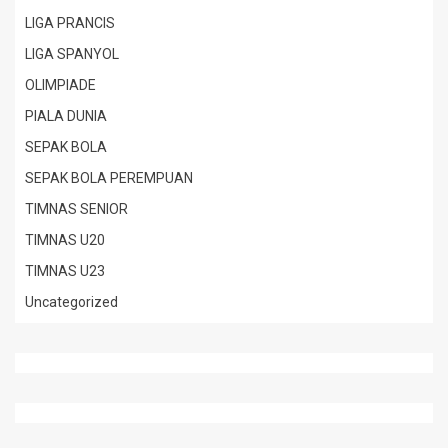
LIGA PRANCIS
LIGA SPANYOL
OLIMPIADE
PIALA DUNIA
SEPAK BOLA
SEPAK BOLA PEREMPUAN
TIMNAS SENIOR
TIMNAS U20
TIMNAS U23
Uncategorized