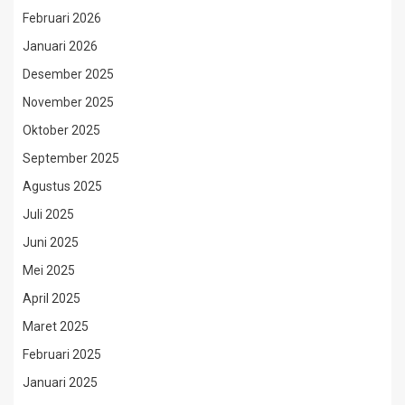
Februari 2026
Januari 2026
Desember 2025
November 2025
Oktober 2025
September 2025
Agustus 2025
Juli 2025
Juni 2025
Mei 2025
April 2025
Maret 2025
Februari 2025
Januari 2025