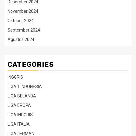
Desember 2024
November 2024
Oktober 2024
September 2024
Agustus 2024
CATEGORIES
INGGRIS
LIGA 1 INDONESIA
LIGA BELANDA
LIGA EROPA
LIGA INGGRIS
LIGA ITALIA
LIGA JERMAN