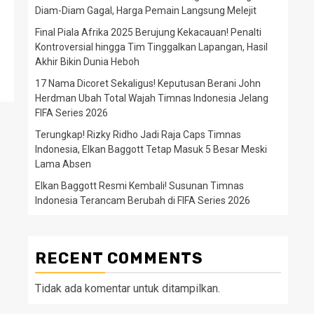
Diam-Diam Gagal, Harga Pemain Langsung Melejit
Final Piala Afrika 2025 Berujung Kekacauan! Penalti
Kontroversial hingga Tim Tinggalkan Lapangan, Hasil
Akhir Bikin Dunia Heboh
17 Nama Dicoret Sekaligus! Keputusan Berani John
Herdman Ubah Total Wajah Timnas Indonesia Jelang
FIFA Series 2026
Terungkap! Rizky Ridho Jadi Raja Caps Timnas
Indonesia, Elkan Baggott Tetap Masuk 5 Besar Meski
Lama Absen
Elkan Baggott Resmi Kembali! Susunan Timnas
Indonesia Terancam Berubah di FIFA Series 2026
RECENT COMMENTS
Tidak ada komentar untuk ditampilkan.