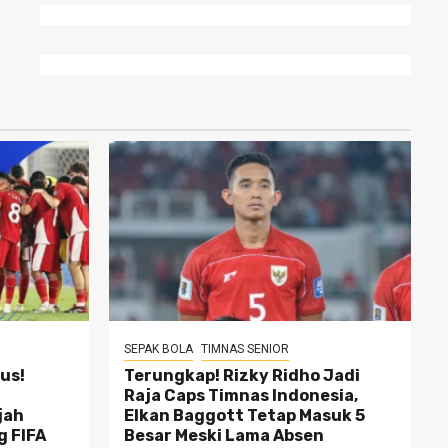
SEPAK BOLA
TIMNAS SENIOR
us!
Terungkap! Rizky Ridho Jadi
Raja Caps Timnas Indonesia,
jah
Elkan Baggott Tetap Masuk 5
g FIFA
Besar Meski Lama Absen