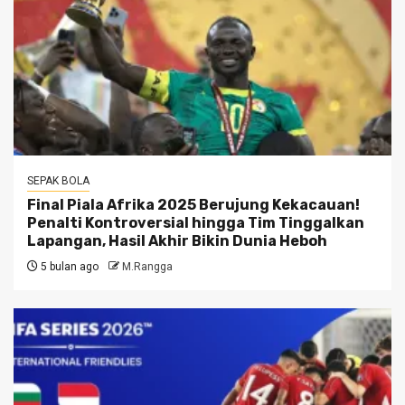
SEPAK BOLA
Final Piala Afrika 2025 Berujung Kekacauan!
Penalti Kontroversial hingga Tim Tinggalkan
Lapangan, Hasil Akhir Bikin Dunia Heboh
5 bulan ago
M.Rangga