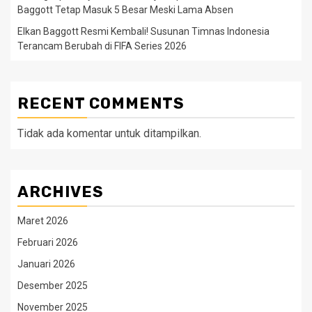
Baggott Tetap Masuk 5 Besar Meski Lama Absen
Elkan Baggott Resmi Kembali! Susunan Timnas Indonesia
Terancam Berubah di FIFA Series 2026
RECENT COMMENTS
Tidak ada komentar untuk ditampilkan.
ARCHIVES
Maret 2026
Februari 2026
Januari 2026
Desember 2025
November 2025