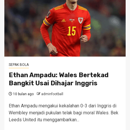
SEPAK BOLA
Ethan Ampadu: Wales Bertekad
Bangkit Usai Dihajar Inggris
10 bulan ago
adminfootball
Ethan Ampadu mengakui kekalahan 0-3 dari Inggris di
Wembley menjadi pukulan telak bagi moral Wales. Bek
Leeds United itu menggambarkan...