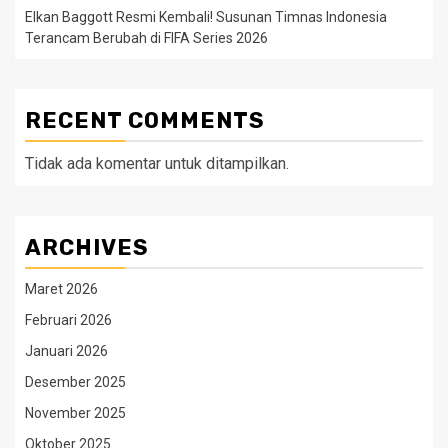
Elkan Baggott Resmi Kembali! Susunan Timnas Indonesia
Terancam Berubah di FIFA Series 2026
RECENT COMMENTS
Tidak ada komentar untuk ditampilkan.
ARCHIVES
Maret 2026
Februari 2026
Januari 2026
Desember 2025
November 2025
Oktober 2025