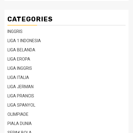
CATEGORIES
INGGRIS
LIGA 1 INDONESIA
LIGA BELANDA
LIGA EROPA
LIGA INGGRIS
LIGA ITALIA
LIGA JERMAN
LIGA PRANCIS
LIGA SPANYOL
OLIMPIADE
PIALA DUNIA
SEPAK BOLA