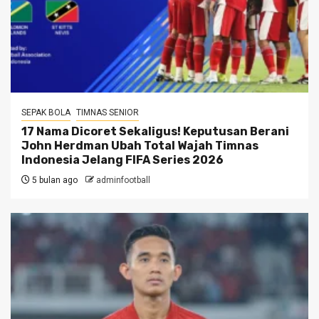
SEPAK BOLA
TIMNAS SENIOR
17 Nama Dicoret Sekaligus! Keputusan Berani
John Herdman Ubah Total Wajah Timnas
Indonesia Jelang FIFA Series 2026
5 bulan ago
adminfootball