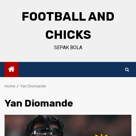
Skip
to
FOOTBALL AND
content
CHICKS
SEPAK BOLA
Home
Yan Diomande
Yan Diomande