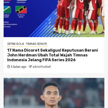
SEPAK BOLA
TIMNAS SENIOR
17 Nama Dicoret Sekaligus! Keputusan Berani
John Herdman Ubah Total Wajah Timnas
Indonesia Jelang FIFA Series 2026
5 bulan ago
adminfootball