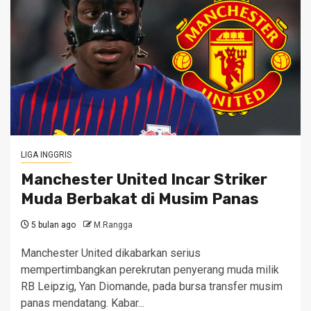
LIGA INGGRIS
Manchester United Incar Striker
Muda Berbakat di Musim Panas
5 bulan ago
M.Rangga
Manchester United dikabarkan serius
mempertimbangkan perekrutan penyerang muda milik
RB Leipzig, Yan Diomande, pada bursa transfer musim
panas mendatang. Kabar...