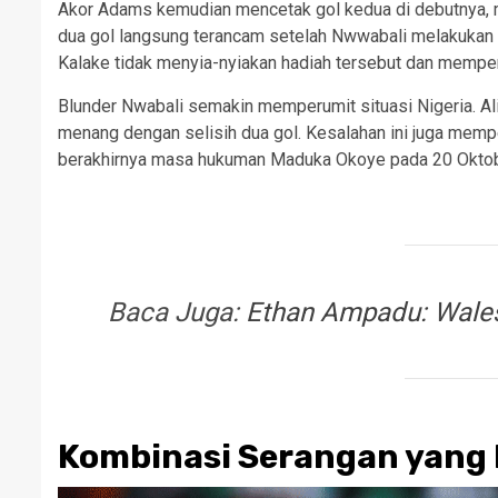
Akor Adams kemudian mencetak gol kedua di debutnya, 
dua gol langsung terancam setelah Nwwabali melakukan
Kalake tidak menyia-nyiakan hadiah tersebut dan memperk
Blunder Nwabali semakin memperumit situasi Nigeria. Ali
menang dengan selisih dua gol. Kesalahan ini juga memp
berakhirnya masa hukuman Maduka Okoye pada 20 Okto
Baca Juga:
Ethan Ampadu: Wales 
Kombinasi Serangan yang