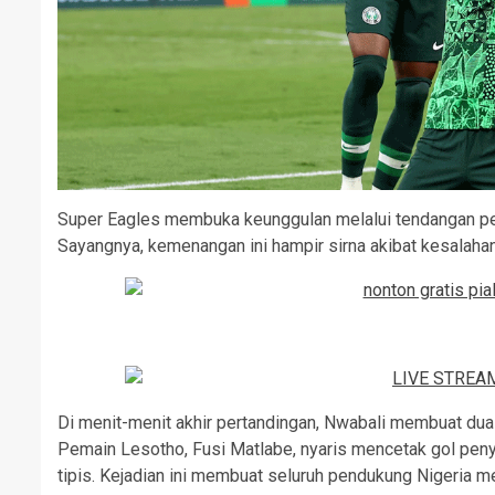
Super Eagles membuka keunggulan melalui tendangan pen
Sayangnya, kemenangan ini hampir sirna akibat kesalahan 
Di menit-menit akhir pertandingan, Nwabali membuat dua
Pemain Lesotho, Fusi Matlabe, nyaris mencetak gol pen
tipis. Kejadian ini membuat seluruh pendukung Nigeria 