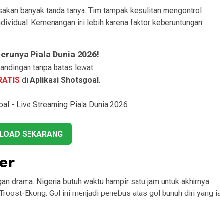
sakan banyak tanda tanya. Tim tampak kesulitan mengontrol
ividual. Kemenangan ini lebih karena faktor keberuntungan
runya Piala Dunia 2026!
andingan tanpa batas lewat
RATIS
di
Aplikasi Shotsgoal
.
LOAD SEKARANG
er
ngan drama.
Nigeria
butuh waktu hampir satu jam untuk akhirnya
roost-Ekong. Gol ini menjadi penebus atas gol bunuh diri yang i