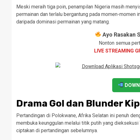
Meski meraih tiga poin, penampilan Nigeria masih menyi
permainan dan terlalu bergantung pada momen-momen ind
daripada dominasi permainan yang matang.
Ayo Rasakan Se
Nonton semua pert
LIVE STREAMING G
DOWN
Drama Gol dan Blunder Kip
Pertandingan di Polokwane, Afrika Selatan ini penuh de
membuka keunggulan melalui titik putih yang dieksekusi T
ciptakan di pertandingan sebelumnya.