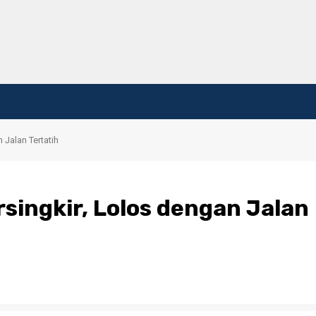
 Jalan Tertatih
rsingkir, Lolos dengan Jalan