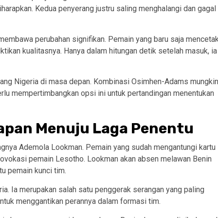
iharapkan. Kedua penyerang justru saling menghalangi dan gagal
 membawa perubahan signifikan. Pemain yang baru saja menceta
tikan kualitasnya. Hanya dalam hitungan detik setelah masuk, ia
serang Nigeria di masa depan. Kombinasi Osimhen-Adams mungki
erlu mempertimbangkan opsi ini untuk pertandingan menentukan
siapan Menuju Laga Penentu
ningnya Ademola Lookman. Pemain yang sudah mengantungi kartu
iprovokasi pemain Lesotho. Lookman akan absen melawan Benin
tu pemain kunci tim.
ria. Ia merupakan salah satu penggerak serangan yang paling
untuk menggantikan perannya dalam formasi tim.