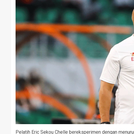
Pelatih Eric Sekou Chelle bereksperimen dengan menuru