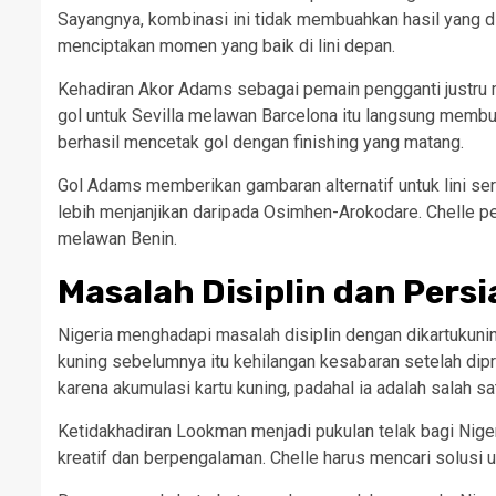
Sayangnya, kombinasi ini tidak membuahkan hasil yang d
menciptakan momen yang baik di lini depan.
Kehadiran Akor Adams sebagai pemain pengganti justru
gol untuk Sevilla melawan Barcelona itu langsung membuk
berhasil mencetak gol dengan finishing yang matang.
Gol Adams memberikan gambaran alternatif untuk lini 
lebih menjanjikan daripada Osimhen-Arokodare. Chelle p
melawan Benin.
Masalah Disiplin dan Per
Nigeria menghadapi masalah disiplin dengan dikartuku
kuning sebelumnya itu kehilangan kesabaran setelah d
karena akumulasi kartu kuning, padahal ia adalah salah sa
Ketidakhadiran Lookman menjadi pukulan telak bagi Nige
kreatif dan berpengalaman. Chelle harus mencari solusi 