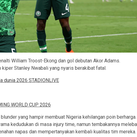
alti William Troost-Ekong dan gol debutan Akor Adams.
kiper Stanley Nwabali yang nyaris berakibat fatal.
 blunder yang hampir membuat Nigeria kehilangan poin berharga.
yama kedudukan di masa injury time, namun tembakannya meleba
menahan napas dan mempertanyakan kembali kualitas tim mereka.