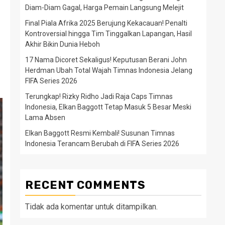
Diam-Diam Gagal, Harga Pemain Langsung Melejit
Final Piala Afrika 2025 Berujung Kekacauan! Penalti
Kontroversial hingga Tim Tinggalkan Lapangan, Hasil
Akhir Bikin Dunia Heboh
17 Nama Dicoret Sekaligus! Keputusan Berani John
Herdman Ubah Total Wajah Timnas Indonesia Jelang
FIFA Series 2026
Terungkap! Rizky Ridho Jadi Raja Caps Timnas
Indonesia, Elkan Baggott Tetap Masuk 5 Besar Meski
Lama Absen
Elkan Baggott Resmi Kembali! Susunan Timnas
Indonesia Terancam Berubah di FIFA Series 2026
RECENT COMMENTS
Tidak ada komentar untuk ditampilkan.