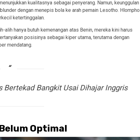
menunjukkan kualitasnya sebagai penyerang. Namun, keunggulan
 blunder dengan menepis bola ke arah pemain Lesotho. Hlompho
ecil ketertinggalan.
h-alih hanya butuh kemenangan atas Benin, mereka kini harus
ertanyakan posisinya sebagai kiper utama, terutama dengan
ber mendatang.
Bertekad Bangkit Usai Dihajar Inggris
 Belum Optimal