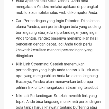
Buka Aplikasi atau Situs Yandex: Anda bisa
mengakses Yandex melalui aplikasi di perangkat
mobile atau melalui situs web di komputer Anda.
Cari Pertandingan yang Ingin Ditonton: Di halaman
utama Yandex, cari pertandingan bola yang sedang
berlangsung atau jadwal pertandingan yang ingin
Anda tonton. Yandex biasanya menampilkan hasil
pencarian dengan cepat, jadi Anda tidak perlu
khawatir kesulitan mencari pertandingan yang
diinginkan.
Klik Link Streaming: Setelah menemukan
pertandingan yang ingin Anda tonton, klik link atau
opsi yang mengarahkan Anda ke siaran langsung.
Biasanya, Yandex akan menawarkan beberapa
pilihan link untuk mengakses streaming tersebut.
Nikmati Pertandingan: Setelah memilih link yang
tepat, Anda bisa langsung menikmati pertandingan
bola tanpa harus khawatir tentang buffering atau