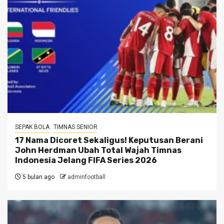
SEPAK BOLA
TIMNAS SENIOR
17 Nama Dicoret Sekaligus! Keputusan Berani
John Herdman Ubah Total Wajah Timnas
Indonesia Jelang FIFA Series 2026
5 bulan ago
adminfootball