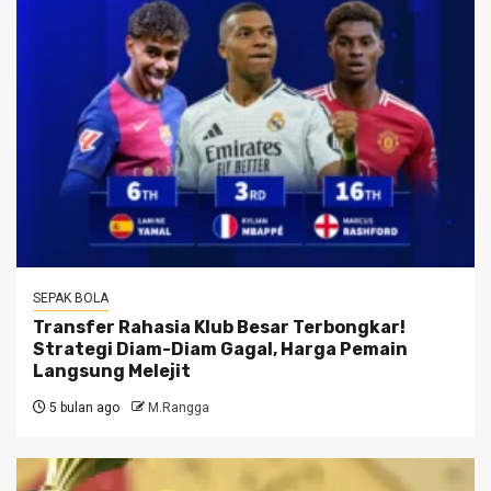
SEPAK BOLA
Transfer Rahasia Klub Besar Terbongkar!
Strategi Diam-Diam Gagal, Harga Pemain
Langsung Melejit
5 bulan ago
M.Rangga