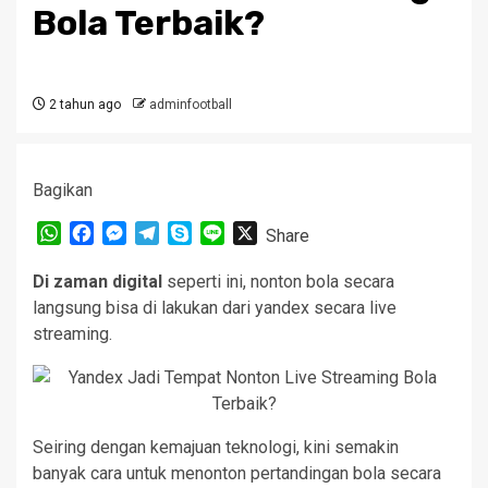
Bola Terbaik?
2 tahun ago
adminfootball
Bagikan
WhatsApp
Facebook
Messenger
Telegram
Skype
Line
X
Share
Di zaman digital
seperti ini, nonton bola secara
langsung bisa di lakukan dari yandex secara live
streaming.
Seiring dengan kemajuan teknologi, kini semakin
banyak cara untuk menonton pertandingan bola secara