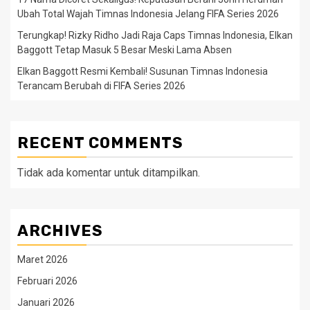
Ubah Total Wajah Timnas Indonesia Jelang FIFA Series 2026
Terungkap! Rizky Ridho Jadi Raja Caps Timnas Indonesia, Elkan
Baggott Tetap Masuk 5 Besar Meski Lama Absen
Elkan Baggott Resmi Kembali! Susunan Timnas Indonesia
Terancam Berubah di FIFA Series 2026
RECENT COMMENTS
Tidak ada komentar untuk ditampilkan.
ARCHIVES
Maret 2026
Februari 2026
Januari 2026