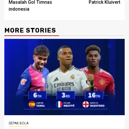
Masalah Gol Timnas
Patrick Kluivert
indonesia
MORE STORIES
SEPAK BOLA