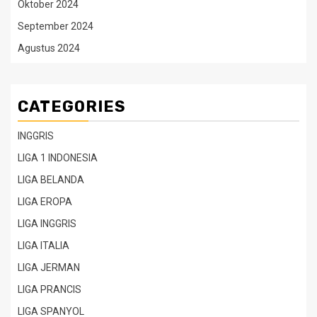
Oktober 2024
September 2024
Agustus 2024
CATEGORIES
INGGRIS
LIGA 1 INDONESIA
LIGA BELANDA
LIGA EROPA
LIGA INGGRIS
LIGA ITALIA
LIGA JERMAN
LIGA PRANCIS
LIGA SPANYOL