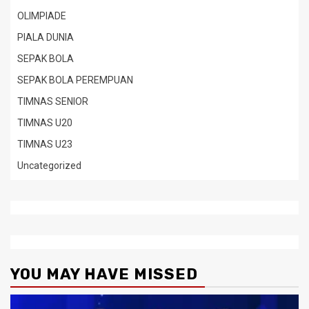
OLIMPIADE
PIALA DUNIA
SEPAK BOLA
SEPAK BOLA PEREMPUAN
TIMNAS SENIOR
TIMNAS U20
TIMNAS U23
Uncategorized
YOU MAY HAVE MISSED