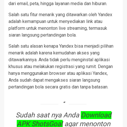
dari email, peta, hingga layanan media dan hiburan.
Salah satu fitur menarik yang ditawarkan oleh Yandex
adalah kemampuan untuk menyediakan link atau
platform untuk menonton live streaming, termasuk
siaran langsung pertandingan bola.
Salah satu alasan kenapa Yandex bisa menjadi pilihan
menarik adalah karena kemudahan akses yang
ditawarkannya. Anda tidak perlu menginstal aplikasi
khusus atau melakukan registrasi yang rumit. Dengan
hanya menggunakan browser atau aplikasi Yandex,
Anda sudah dapat mengakses siaran langsung
pertandingan bola secara gratis dan tanpa batasan.
Sudah saat nya Anda
Download
APK ShotsGoal
agar menonton