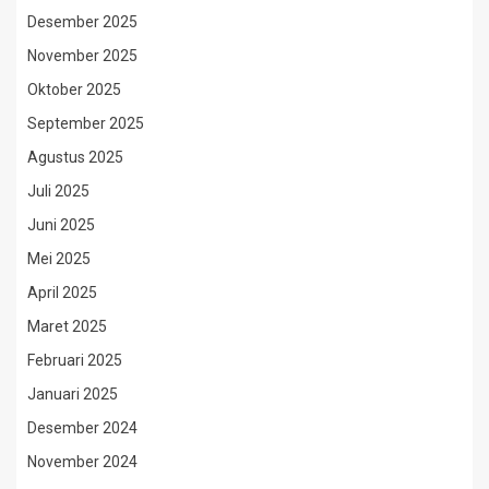
Desember 2025
November 2025
Oktober 2025
September 2025
Agustus 2025
Juli 2025
Juni 2025
Mei 2025
April 2025
Maret 2025
Februari 2025
Januari 2025
Desember 2024
November 2024