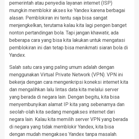
pemerintah atau penyedia layanan internet (ISP)
mungkin memblokir akses ke Yandex karena berbagai
alasan. Pemblokiran ini tentu saja bisa sangat
menjengkelkan, terutama kalau kita lagi pengen banget
nonton pertandingan bola. Tapi jangan khawatir, ada
beberapa cara yang bisa kita lakukan untuk mengatasi
pemblokiran ini dan tetap bisa menikmati siaran bola di
Yandex.
Salah satu cara yang paling umum adalah dengan
menggunakan Virtual Private Network (VPN). VPN ini
bekerja dengan cara mengenkripsi koneksi internet kita
dan mengalihkan lalu lintas data kita melalui server
yang berada di negara lain. Dengan begitu, kita bisa
menyembunyikan alamat IP kita yang sebenarnya dan
seolah-olah kita sedang mengakses internet dari
negara lain. Kalau kita memilih server VPN yang berada
di negara yang tidak memblokir Yandex, kita bisa
dengan mudah mengakses Yandex tanpa masalah.