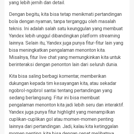
yang lebih jernih dan detail.
Dengan begitu, kita bisa tetap menikmati pertandingan
bola dengan nyaman, tanpa terganggu oleh masalah
teknis. Ini adalah salah satu keunggulan yang membuat
Yandex lebih unggul dibandingkan platform streaming
lainnya. Selain itu, Yandex juga punya fitur-fitur lain yang
bisa meningkatkan pengalaman menonton kita.
Misalnya, fitur live chat yang memungkinkan kita untuk
berinteraksi dengan penonton lain dari seluruh dunia.
Kita bisa saling berbagi komentar, memberikan
dukungan kepada tim kesayangan kita, atau sekadar
ngobrol-ngobrol santai tentang pertandingan yang
sedang berlangsung. Fitur ini bisa membuat
pengalaman menonton kita jadi lebih seru dan interaktif.
Yandex juga punya fitur highlight yang menampilkan
cuplikan-cuplikan gol atau momen-momen penting
lainnya dari pertandingan. Jadi, kalau kita ketinggalan
momen penting, kita bisa dengan cepat melihatnya