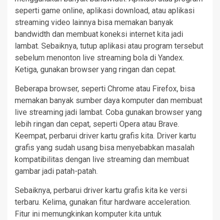
seperti game online, aplikasi download, atau aplikasi
streaming video lainnya bisa memakan banyak
bandwidth dan membuat koneksi internet kita jadi
lambat. Sebaiknya, tutup aplikasi atau program tersebut
sebelum menonton live streaming bola di Yandex.
Ketiga, gunakan browser yang ringan dan cepat.
Beberapa browser, seperti Chrome atau Firefox, bisa
memakan banyak sumber daya komputer dan membuat
live streaming jadi lambat. Coba gunakan browser yang
lebih ringan dan cepat, seperti Opera atau Brave.
Keempat, perbarui driver kartu grafis kita. Driver kartu
grafis yang sudah usang bisa menyebabkan masalah
kompatibilitas dengan live streaming dan membuat
gambar jadi patah-patah.
Sebaiknya, perbarui driver kartu grafis kita ke versi
terbaru. Kelima, gunakan fitur hardware acceleration.
Fitur ini memungkinkan komputer kita untuk