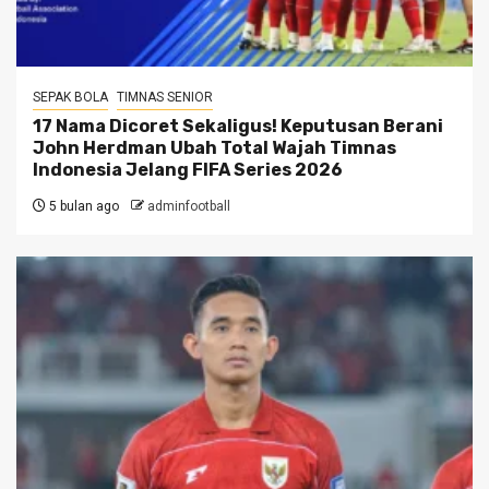
SEPAK BOLA
TIMNAS SENIOR
17 Nama Dicoret Sekaligus! Keputusan Berani
John Herdman Ubah Total Wajah Timnas
Indonesia Jelang FIFA Series 2026
5 bulan ago
adminfootball