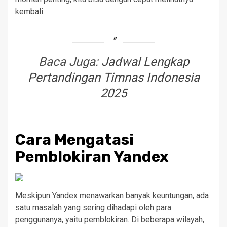
kembali.
Baca Juga:
Jadwal Lengkap
Pertandingan Timnas Indonesia
2025
Cara Mengatasi
Pemblokiran Yandex
Meskipun Yandex menawarkan banyak keuntungan, ada
satu masalah yang sering dihadapi oleh para
penggunanya, yaitu pemblokiran. Di beberapa wilayah,