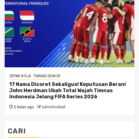
SEPAK BOLA
TIMNAS SENIOR
17 Nama Dicoret Sekaligus! Keputusan Berani
John Herdman Ubah Total Wajah Timnas
Indonesia Jelang FIFA Series 2026
5 bulan ago
adminfootball
CARI