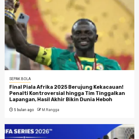
SEPAK BOLA
Final Piala Afrika 2025 Berujung Kekacauan!
Penalti Kontroversial hingga Tim Tinggalkan
Lapangan, Hasil Akhir Bikin Dunia Heboh
5 bulan ago
M.Rangga