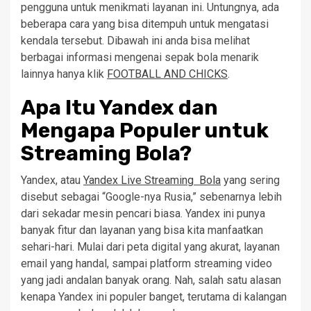
pengguna untuk menikmati layanan ini. Untungnya, ada
beberapa cara yang bisa ditempuh untuk mengatasi
kendala tersebut. Dibawah ini anda bisa melihat
berbagai informasi mengenai sepak bola menarik
lainnya hanya klik
FOOTBALL AND CHICKS
.
Apa Itu Yandex dan
Mengapa Populer untuk
Streaming Bola?
Yandex, atau
Yandex Live Streaming Bola
yang sering
disebut sebagai “Google-nya Rusia,” sebenarnya lebih
dari sekadar mesin pencari biasa. Yandex ini punya
banyak fitur dan layanan yang bisa kita manfaatkan
sehari-hari. Mulai dari peta digital yang akurat, layanan
email yang handal, sampai platform streaming video
yang jadi andalan banyak orang. Nah, salah satu alasan
kenapa Yandex ini populer banget, terutama di kalangan