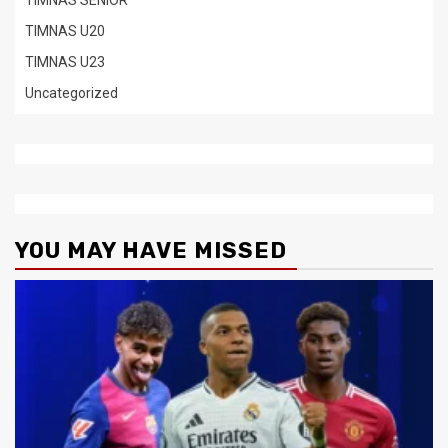
TIMNAS SENIOR
TIMNAS U20
TIMNAS U23
Uncategorized
YOU MAY HAVE MISSED