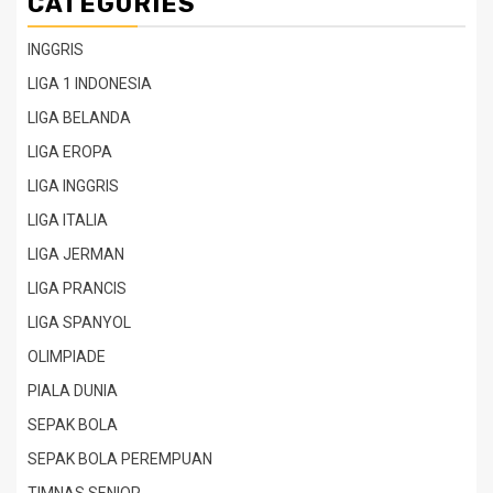
CATEGORIES
INGGRIS
LIGA 1 INDONESIA
LIGA BELANDA
LIGA EROPA
LIGA INGGRIS
LIGA ITALIA
LIGA JERMAN
LIGA PRANCIS
LIGA SPANYOL
OLIMPIADE
PIALA DUNIA
SEPAK BOLA
SEPAK BOLA PEREMPUAN