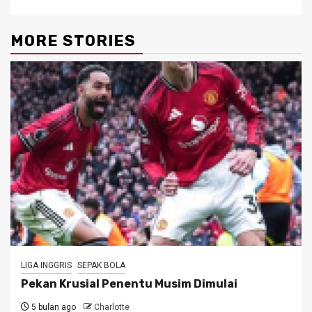
MORE STORIES
LIGA INGGRIS
SEPAK BOLA
Pekan Krusial Penentu Musim Dimulai
5 bulan ago
Charlotte