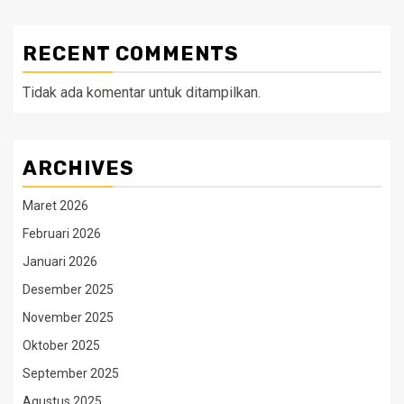
RECENT COMMENTS
Tidak ada komentar untuk ditampilkan.
ARCHIVES
Maret 2026
Februari 2026
Januari 2026
Desember 2025
November 2025
Oktober 2025
September 2025
Agustus 2025