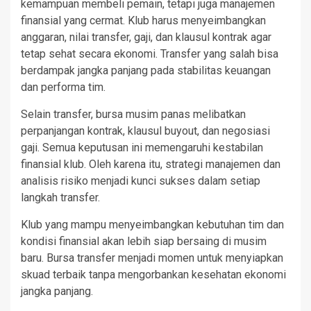
kemampuan membeli pemain, tetapi juga manajemen
finansial yang cermat. Klub harus menyeimbangkan
anggaran, nilai transfer, gaji, dan klausul kontrak agar
tetap sehat secara ekonomi. Transfer yang salah bisa
berdampak jangka panjang pada stabilitas keuangan
dan performa tim.
Selain transfer, bursa musim panas melibatkan
perpanjangan kontrak, klausul buyout, dan negosiasi
gaji. Semua keputusan ini memengaruhi kestabilan
finansial klub. Oleh karena itu, strategi manajemen dan
analisis risiko menjadi kunci sukses dalam setiap
langkah transfer.
Klub yang mampu menyeimbangkan kebutuhan tim dan
kondisi finansial akan lebih siap bersaing di musim
baru. Bursa transfer menjadi momen untuk menyiapkan
skuad terbaik tanpa mengorbankan kesehatan ekonomi
jangka panjang.