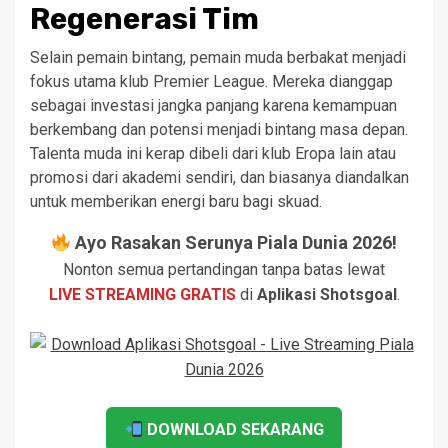
Regenerasi Tim
Selain pemain bintang, pemain muda berbakat menjadi
fokus utama klub Premier League. Mereka dianggap
sebagai investasi jangka panjang karena kemampuan
berkembang dan potensi menjadi bintang masa depan.
Talenta muda ini kerap dibeli dari klub Eropa lain atau
promosi dari akademi sendiri, dan biasanya diandalkan
untuk memberikan energi baru bagi skuad.
Ayo Rasakan Serunya Piala Dunia 2026!
Nonton semua pertandingan tanpa batas lewat
LIVE STREAMING GRATIS
di
Aplikasi Shotsgoal
.
DOWNLOAD SEKARANG