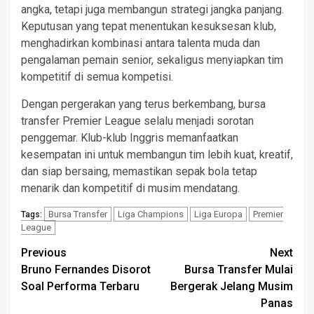
angka, tetapi juga membangun strategi jangka panjang.
Keputusan yang tepat menentukan kesuksesan klub,
menghadirkan kombinasi antara talenta muda dan
pengalaman pemain senior, sekaligus menyiapkan tim
kompetitif di semua kompetisi.
Dengan pergerakan yang terus berkembang, bursa
transfer Premier League selalu menjadi sorotan
penggemar. Klub-klub Inggris memanfaatkan
kesempatan ini untuk membangun tim lebih kuat, kreatif,
dan siap bersaing, memastikan sepak bola tetap
menarik dan kompetitif di musim mendatang.
Bursa Transfer
Liga Champions
Liga Europa
Premier
Tags:
League
Post
Previous
Next
Bruno Fernandes Disorot
Bursa Transfer Mulai
navigation
Soal Performa Terbaru
Bergerak Jelang Musim
Panas