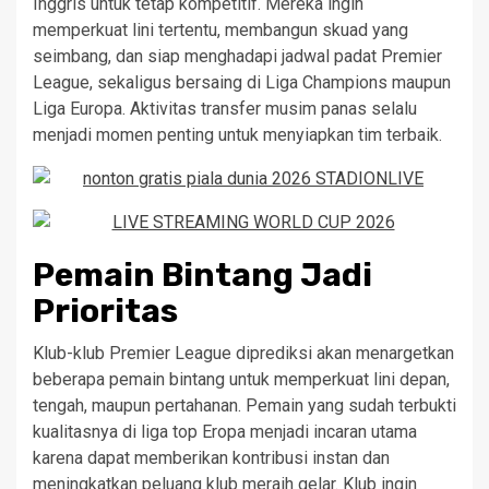
Inggris untuk tetap kompetitif. Mereka ingin
memperkuat lini tertentu, membangun skuad yang
seimbang, dan siap menghadapi jadwal padat Premier
League, sekaligus bersaing di Liga Champions maupun
Liga Europa. Aktivitas transfer musim panas selalu
menjadi momen penting untuk menyiapkan tim terbaik.
Pemain Bintang Jadi
Prioritas
Klub-klub Premier League diprediksi akan menargetkan
beberapa pemain bintang untuk memperkuat lini depan,
tengah, maupun pertahanan. Pemain yang sudah terbukti
kualitasnya di liga top Eropa menjadi incaran utama
karena dapat memberikan kontribusi instan dan
meningkatkan peluang klub meraih gelar. Klub ingin