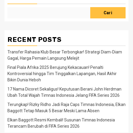
Cari
RECENT POSTS
Transfer Rahasia Klub Besar Terbongkar! Strategi Diam-Diam
Gagal, Harga Pemain Langsung Melejit
Final Piala Afrika 2025 Berujung Kekacauan! Penalti
Kontroversial hingga Tim Tinggalkan Lapangan, Hasil Akhir
Bikin Dunia Heboh
17 Nama Dicoret Sekaligus! Keputusan Berani John Herdman
Ubah Total Wajah Timnas Indonesia Jelang FIFA Series 2026
Terungkap! Rizky Ridho Jadi Raja Caps Timnas Indonesia, Elkan
Baggott Tetap Masuk 5 Besar Meski Lama Absen
Elkan Baggott Resmi Kembali! Susunan Timnas Indonesia
Terancam Berubah di FIFA Series 2026