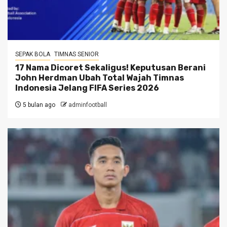
SEPAK BOLA
TIMNAS SENIOR
17 Nama Dicoret Sekaligus! Keputusan Berani
John Herdman Ubah Total Wajah Timnas
Indonesia Jelang FIFA Series 2026
5 bulan ago
adminfootball