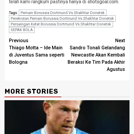
telah kami rangkum pastinya hanya di
shotsgoal.com.
Pemain Borussia Dortmund Vs Shakhtar Donetsk
Tags:
Perekrutan Pemain Borussia Dortmund Vs Shakhtar Donetsk
Persaingan Ketat Borussia Dortmund Vs Shakhtar Donetsk
SEPAK BOLA
Post
Previous
Next
Thiago Motta – Ide Main
Sandro Tonali Gelandang
navigation
di Juventus Sama seperti
Newcastle Akan Kembali
Bologna
Beraksi Ke Tim Pada Akhir
Agustus
MORE STORIES