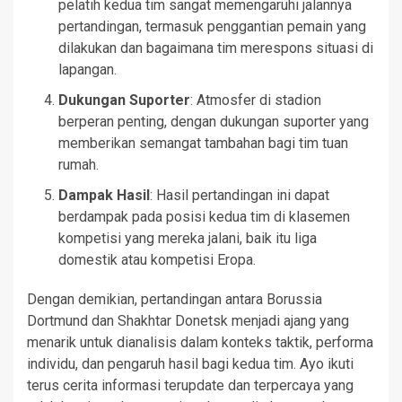
pelatih kedua tim sangat memengaruhi jalannya
pertandingan, termasuk penggantian pemain yang
dilakukan dan bagaimana tim merespons situasi di
lapangan.
Dukungan Suporter
: Atmosfer di stadion
berperan penting, dengan dukungan suporter yang
memberikan semangat tambahan bagi tim tuan
rumah.
Dampak Hasil
: Hasil pertandingan ini dapat
berdampak pada posisi kedua tim di klasemen
kompetisi yang mereka jalani, baik itu liga
domestik atau kompetisi Eropa.
Dengan demikian, pertandingan antara Borussia
Dortmund dan Shakhtar Donetsk menjadi ajang yang
menarik untuk dianalisis dalam konteks taktik, performa
individu, dan pengaruh hasil bagi kedua tim. Ayo ikuti
terus cerita informasi terupdate dan terpercaya yang