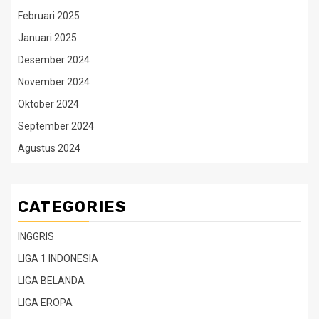
Februari 2025
Januari 2025
Desember 2024
November 2024
Oktober 2024
September 2024
Agustus 2024
CATEGORIES
INGGRIS
LIGA 1 INDONESIA
LIGA BELANDA
LIGA EROPA