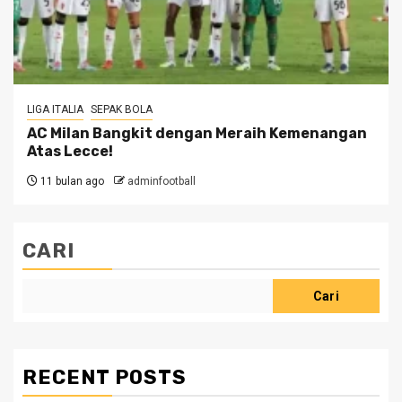
LIGA ITALIA
SEPAK BOLA
AC Milan Bangkit dengan Meraih Kemenangan
Atas Lecce!
11 bulan ago
adminfootball
CARI
Cari
RECENT POSTS