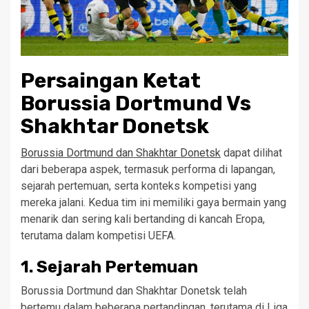
Persaingan Ketat
Borussia Dortmund Vs
Shakhtar Donetsk
Borussia Dortmund dan Shakhtar Donetsk
dapat dilihat
dari beberapa aspek, termasuk performa di lapangan,
sejarah pertemuan, serta konteks kompetisi yang
mereka jalani. Kedua tim ini memiliki gaya bermain yang
menarik dan sering kali bertanding di kancah Eropa,
terutama dalam kompetisi UEFA.
1.
Sejarah Pertemuan
Borussia Dortmund dan Shakhtar Donetsk telah
bertemu dalam beberapa pertandingan, terutama di Liga