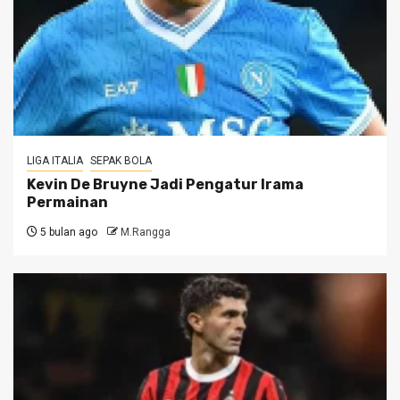
LIGA ITALIA
SEPAK BOLA
Kevin De Bruyne Jadi Pengatur Irama
Permainan
5 bulan ago
M.Rangga