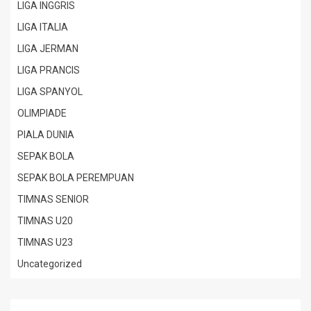
LIGA INGGRIS
LIGA ITALIA
LIGA JERMAN
LIGA PRANCIS
LIGA SPANYOL
OLIMPIADE
PIALA DUNIA
SEPAK BOLA
SEPAK BOLA PEREMPUAN
TIMNAS SENIOR
TIMNAS U20
TIMNAS U23
Uncategorized