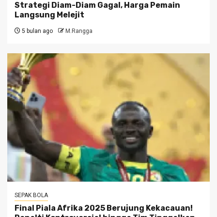
Strategi Diam-Diam Gagal, Harga Pemain
Langsung Melejit
5 bulan ago
M.Rangga
SEPAK BOLA
Final Piala Afrika 2025 Berujung Kekacauan!