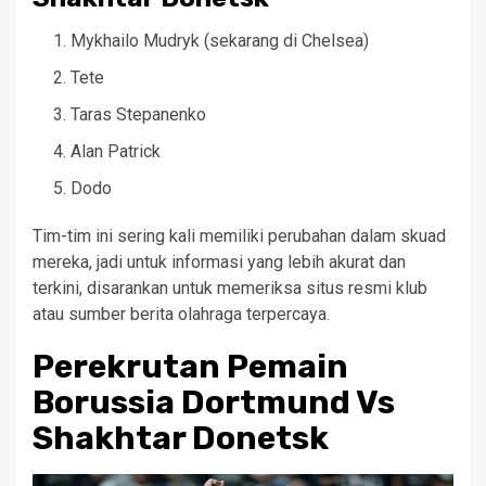
Mykhailo Mudryk (sekarang di Chelsea)
Tete
Taras Stepanenko
Alan Patrick
Dodo
Tim-tim ini sering kali memiliki perubahan dalam skuad
mereka, jadi untuk informasi yang lebih akurat dan
terkini, disarankan untuk memeriksa situs resmi klub
atau sumber berita olahraga terpercaya.
Perekrutan Pemain
Borussia Dortmund Vs
Shakhtar Donetsk