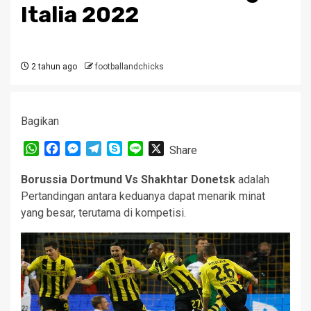
Italia 2022
2 tahun ago
footballandchicks
Bagikan
WhatsApp
Facebook
Messenger
Telegram
Skype
Line
X
Share
Borussia Dortmund Vs Shakhtar Donetsk
adalah
Pertandingan antara keduanya dapat menarik minat
yang besar, terutama di kompetisi.