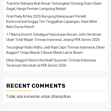
Transfer Rahasia Klub Besar Terbongkar! Strategi Diam-Diam
Gagal, Harga Pemain Langsung Melejit
Final Piala Afrika 2025 Berujung Kekacauan! Penalti
Kontroversial hingga Tim Tinggalkan Lapangan, Hasil Akhir
Bikin Dunia Heboh
17 Nama Dicoret Sekaligus! Keputusan Berani John Herdman
Ubah Total Wajah Timnas Indonesia Jelang FIFA Series 2026
Terungkap! Rizky Ridho Jadi Raja Caps Timnas Indonesia, Elkan
Baggott Tetap Masuk 5 Besar Meski Lama Absen
Elkan Baggott Resmi Kembali! Susunan Timnas Indonesia
Terancam Berubah di FIFA Series 2026
RECENT COMMENTS
Tidak ada komentar untuk ditampilkan.