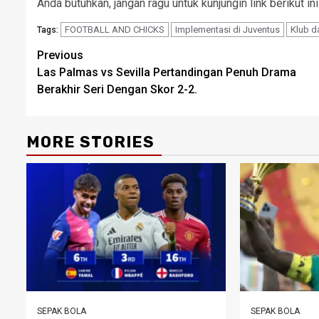
Anda butuhkan, jangan ragu untuk kunjungin link berikut in
FOOTBALL AND CHICKS
Implementasi di Juventus
Klub d
Tags:
Post
Previous
Las Palmas vs Sevilla Pertandingan Penuh Drama
navigation
Berakhir Seri Dengan Skor 2-2.​
MORE STORIES
SEPAK BOLA
SEPAK BOLA