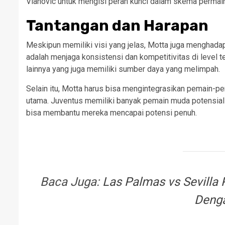
Vlahovic untuk mengisi peran kunci dalam skema permai
Tantangan dan Harapan
Meskipun memiliki visi yang jelas, Motta juga menghadap
adalah menjaga konsistensi dan kompetitivitas di level t
lainnya yang juga memiliki sumber daya yang melimpah.
Selain itu, Motta harus bisa mengintegrasikan pemain-
utama. Juventus memiliki banyak pemain muda potensial
bisa membantu mereka mencapai potensi penuh.
Baca Juga:
Las Palmas vs Sevilla
Denga