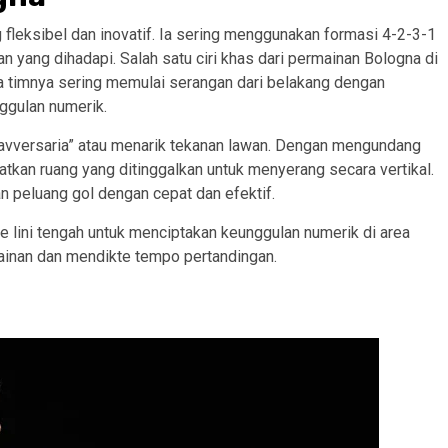
 fleksibel dan inovatif. Ia sering menggunakan formasi 4-2-3-1
an yang dihadapi. Salah satu ciri khas dari permainan Bologna di
a timnya sering memulai serangan dari belakang dengan
ggulan numerik.
ne avversaria” atau menarik tekanan lawan. Dengan mengundang
kan ruang yang ditinggalkan untuk menyerang secara vertikal.
 peluang gol dengan cepat dan efektif.
ke lini tengah untuk menciptakan keunggulan numerik di area
mainan dan mendikte tempo pertandingan.