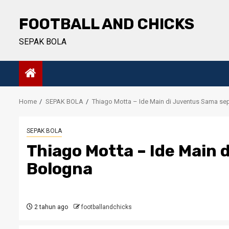
Skip
to
FOOTBALL AND CHICKS
content
SEPAK BOLA
Home
SEPAK BOLA
Thiago Motta – Ide Main di Juventus Sama sep
SEPAK BOLA
Thiago Motta – Ide Main 
Bologna
2 tahun ago
footballandchicks