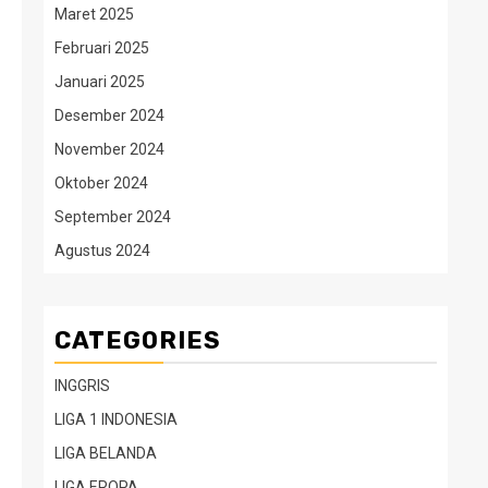
Maret 2025
Februari 2025
Januari 2025
Desember 2024
November 2024
Oktober 2024
September 2024
Agustus 2024
CATEGORIES
INGGRIS
LIGA 1 INDONESIA
LIGA BELANDA
LIGA EROPA