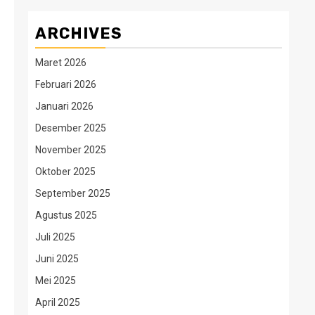
ARCHIVES
Maret 2026
Februari 2026
Januari 2026
Desember 2025
November 2025
Oktober 2025
September 2025
Agustus 2025
Juli 2025
Juni 2025
Mei 2025
April 2025