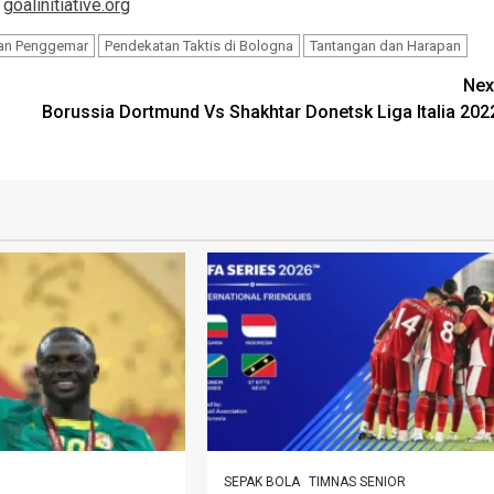
i
goalinitiative.org
an Penggemar
Pendekatan Taktis di Bologna
Tantangan dan Harapan
Nex
Borussia Dortmund Vs Shakhtar Donetsk Liga Italia 202
SEPAK BOLA
TIMNAS SENIOR