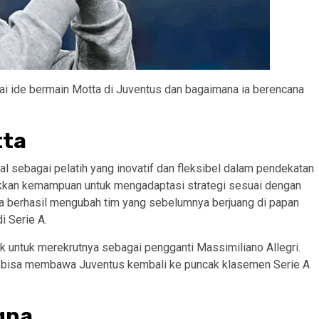
i ide bermain Motta di Juventus dan bagaimana ia berencana
tta
nal sebagai pelatih yang inovatif dan fleksibel dalam pendekatan
njukkan kemampuan untuk mengadaptasi strategi sesuai dengan
tta berhasil mengubah tim yang sebelumnya berjuang di papan
i Serie A.
k untuk merekrutnya sebagai pengganti Massimiliano Allegri.
an bisa membawa Juventus kembali ke puncak klasemen Serie A
gna