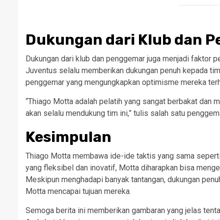
Dukungan dari Klub dan 
Dukungan dari klub dan penggemar juga menjadi faktor 
Juventus selalu memberikan dukungan penuh kepada tim, 
penggemar yang mengungkapkan optimisme mereka terh
“Thiago Motta adalah pelatih yang sangat berbakat dan m
akan selalu mendukung tim ini,” tulis salah satu penggema
Kesimpulan
Thiago Motta membawa ide-ide taktis yang sama seperti
yang fleksibel dan inovatif, Motta diharapkan bisa menge
Meskipun menghadapi banyak tantangan, dukungan penuh 
Motta mencapai tujuan mereka.
Semoga berita ini memberikan gambaran yang jelas tentan