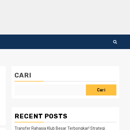
CARI
Cari
RECENT POSTS
Transfer Rahasia Klub Besar Terbongkar! Strategi