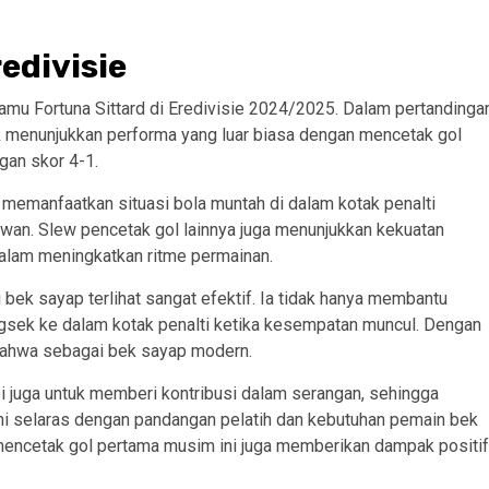
edivisie
mu Fortuna Sittard di Eredivisie 2024/2025. Dalam pertandinga
k menunjukkan performa yang luar biasa dengan mencetak gol
an skor 4-1.​
il memanfaatkan situasi bola muntah di dalam kotak penalti
wan. Slew pencetak gol lainnya juga menunjukkan kekuatan
alam meningkatkan ritme permainan.
bek sayap terlihat sangat efektif. Ia tidak hanya membantu
angsek ke dalam kotak penalti ketika kesempatan muncul. Dengan
 bahwa sebagai bek sayap modern.
pi juga untuk memberi kontribusi dalam serangan, sehingga
ini selaras dengan pandangan pelatih dan kebutuhan pemain bek
mencetak gol pertama musim ini juga memberikan dampak positif