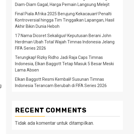
Diam-Diam Gagal, Harga Pemain Langsung Melejit
Final Piala Afrika 2025 Berujung Kekacauan! Penalti
Kontroversial hingga Tim Tinggalkan Lapangan, Hasil
Akhir Bikin Dunia Heboh
17 Nama Dicoret Sekaligus! Keputusan Berani John
Herdman Ubah Total Wajah Timnas Indonesia Jelang
FIFA Series 2026
Terungkap! Rizky Ridho Jadi Raja Caps Timnas
Indonesia, Elkan Baggott Tetap Masuk 5 Besar Meski
Lama Absen
Elkan Baggott Resmi Kembali! Susunan Timnas
g
Indonesia Terancam Berubah di FIFA Series 2026
RECENT COMMENTS
Tidak ada komentar untuk ditampilkan.