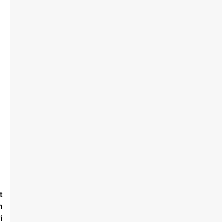
t
n
i