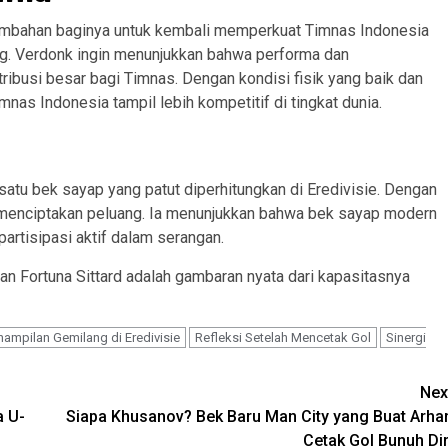
 tambahan baginya untuk kembali memperkuat Timnas Indonesia
ang. Verdonk ingin menunjukkan bahwa performa dan
ribusi besar bagi Timnas. Dengan kondisi fisik yang baik dan
s Indonesia tampil lebih kompetitif di tingkat dunia.
satu bek sayap yang patut diperhitungkan di Eredivisie. Dengan
menciptakan peluang. Ia menunjukkan bahwa bek sayap modern
partisipasi aktif dalam serangan.
n Fortuna Sittard adalah gambaran nyata dari kapasitasnya
nampilan Gemilang di Eredivisie
Refleksi Setelah Mencetak Gol
Sinergi
Nex
a U-
Siapa Khusanov? Bek Baru Man City yang Buat Arha
Cetak Gol Bunuh Dir