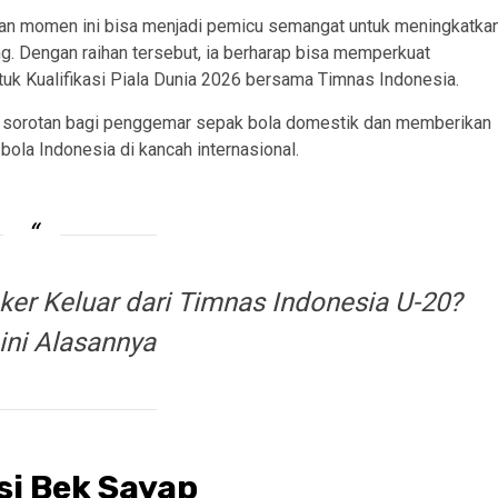
dan momen ini bisa menjadi pemicu semangat untuk meningkatka
ng. Dengan raihan tersebut, ia berharap bisa memperkuat
tuk Kualifikasi Piala Dunia 2026 bersama Timnas Indonesia.
i sorotan bagi penggemar sepak bola domestik dan memberikan
ola Indonesia di kancah internasional.
r Keluar dari Timnas Indonesia U-20?
 ini Alasannya
isi Bek Sayap