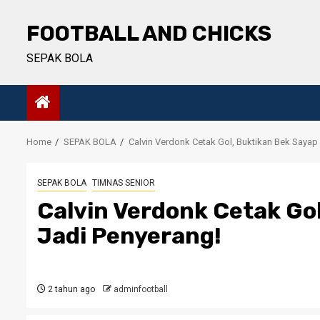
Skip
to
FOOTBALL AND CHICKS
content
SEPAK BOLA
Home
SEPAK BOLA
Calvin Verdonk Cetak Gol, Buktikan Bek Sayap 
SEPAK BOLA
TIMNAS SENIOR
Calvin Verdonk Cetak Gol
Jadi Penyerang!
2 tahun ago
adminfootball