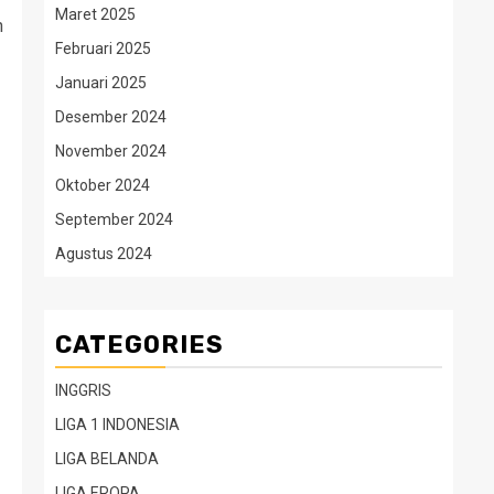
Maret 2025
n
Februari 2025
Januari 2025
Desember 2024
November 2024
Oktober 2024
September 2024
Agustus 2024
CATEGORIES
INGGRIS
LIGA 1 INDONESIA
LIGA BELANDA
LIGA EROPA