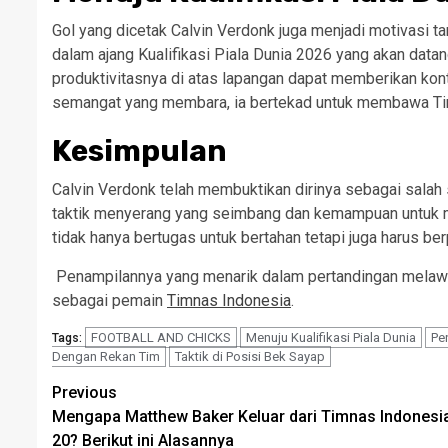
Gol yang dicetak Calvin Verdonk juga menjadi motivasi
dalam ajang Kualifikasi Piala Dunia 2026 yang akan dat
produktivitasnya di atas lapangan dapat memberikan kont
semangat yang membara, ia bertekad untuk membawa Timna
Kesimpulan
Calvin Verdonk telah membuktikan dirinya sebagai salah 
taktik menyerang yang seimbang dan kemampuan untuk 
tidak hanya bertugas untuk bertahan tetapi juga harus ber
​ Penampilannya yang menarik dalam pertandingan melawa
sebagai pemain
Timnas Indonesia
.
FOOTBALL AND CHICKS
Menuju Kualifikasi Piala Dunia
Pe
Tags:
Dengan Rekan Tim
Taktik di Posisi Bek Sayap
Post
Previous
Mengapa Matthew Baker Keluar dari Timnas Indonesi
navigation
20? Berikut ini Alasannya