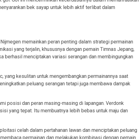
enyarankan bek sayap untuk lebih aktif terlibat dalam
C Nijmegen memainkan peran penting dalam strategi permainan
nikasi yang terjalin, khususnya dengan pemain Timnas Jepang,
ka berhasil menciptakan variasi serangan dan membingungkan
vic, yang kesulitan untuk mengembangkan permainannya saat
 meningkatkan peluang serangan tetapi juga membawa dampak
hami posisi dan peran masing-masing di lapangan. Verdonk
sisi yang tepat. Itu membuatnya lebih bebas untuk maju dan
ksploitasi celah dalam pertahanan lawan dan menciptakan peluang
ilan membaca permainan dan melakukan kombinasi dengan pemain