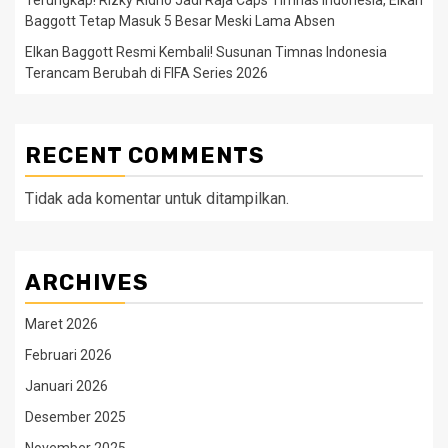
Terungkap! Rizky Ridho Jadi Raja Caps Timnas Indonesia, Elkan
Baggott Tetap Masuk 5 Besar Meski Lama Absen
Elkan Baggott Resmi Kembali! Susunan Timnas Indonesia
Terancam Berubah di FIFA Series 2026
RECENT COMMENTS
Tidak ada komentar untuk ditampilkan.
ARCHIVES
Maret 2026
Februari 2026
Januari 2026
Desember 2025