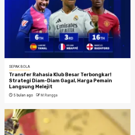
SEPAK BOLA
Transfer Rahasia Klub Besar Terbongkar!
Strategi Diam-Diam Gagal, Harga Pemain
Langsung Melejit
5 bulan ago
M.Rangga