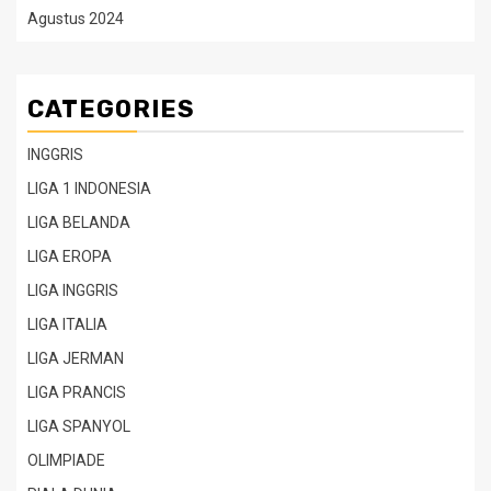
Agustus 2024
CATEGORIES
INGGRIS
LIGA 1 INDONESIA
LIGA BELANDA
LIGA EROPA
LIGA INGGRIS
LIGA ITALIA
LIGA JERMAN
LIGA PRANCIS
LIGA SPANYOL
OLIMPIADE