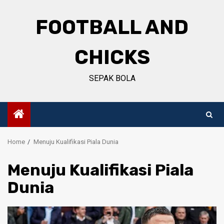
Skip
to
FOOTBALL AND
content
CHICKS
SEPAK BOLA
Home
Menuju Kualifikasi Piala Dunia
Menuju Kualifikasi Piala
Dunia