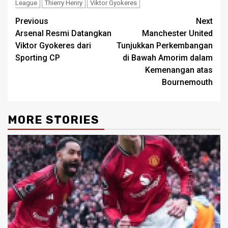
League
Thierry Henry
Viktor Gyokeres
Post
Previous
Next
Arsenal Resmi Datangkan
Manchester United
navigation
Viktor Gyokeres dari
Tunjukkan Perkembangan
Sporting CP
di Bawah Amorim dalam
Kemenangan atas
Bournemouth
MORE STORIES