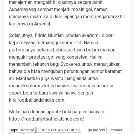
manajemen mengakhiri kisahnya secara pahit.
Aubameyang sempat menjadi mesin gol, namun
utamanya dinamika di luar lapangan mempengaruhi akhir
kariernya di Arsenal.
Selanjutnya, Eddie Nketiah, jebolan akademi, diberi
kepercayaan memanggul nomor 14. Namun
performanya selama beberapa tahun belum mampu
mengukir prestasi gol yang konsisten. Hal ini
menambah tekanan bagi Gyokeres untuk menunjukkan
bahwa dia bisa mengubah peruntungan nomor keramat
ini. Manfaatkan juga waktu luang anda untuk
mengeksplorasi lebih banyak lagi mengenai berita
sepak bola terbaru lainnya hanya dengan
klik
footballandchicks.com
.
Mulai hari dengan update bola pagi ini hanya di
https://footballjetsofficialshop.com/
.
Arsenal
FOOTBALL AND CHICKS
Liga Inggris
Premier
Tags: