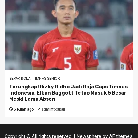
SEPAK BOLA
TIMNAS SENIOR
Terungkap! Rizky Ridho Jadi Raja Caps Timnas
Indonesia, Elkan Baggott Tetap Masuk 5 Besar
Meski Lama Absen
5 bulan ago
adminfootball
Copyright © All rights reserved.
|
Newsphere
by AF themes.