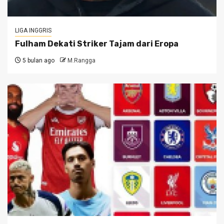
LIGA INGGRIS
Fulham Dekati Striker Tajam dari Eropa
5 bulan ago
M.Rangga