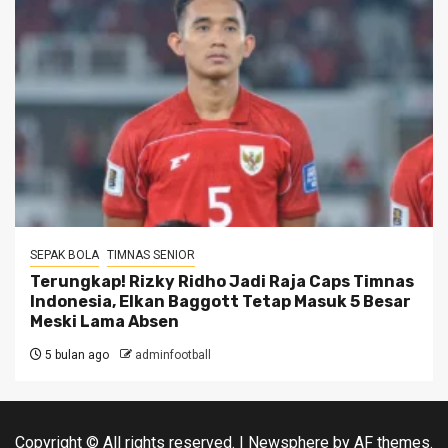
SEPAK BOLA
TIMNAS SENIOR
Terungkap! Rizky Ridho Jadi Raja Caps Timnas
Indonesia, Elkan Baggott Tetap Masuk 5 Besar
Meski Lama Absen
5 bulan ago
adminfootball
Copyright © All rights reserved.
|
Newsphere
by AF themes.