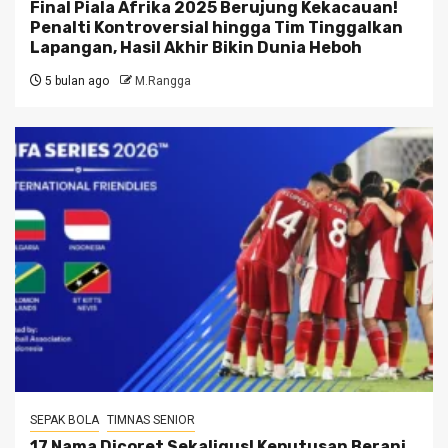
Final Piala Afrika 2025 Berujung Kekacauan!
Penalti Kontroversial hingga Tim Tinggalkan
Lapangan, Hasil Akhir Bikin Dunia Heboh
5 bulan ago
M.Rangga
SEPAK BOLA
TIMNAS SENIOR
17 Nama Dicoret Sekaligus! Keputusan Berani