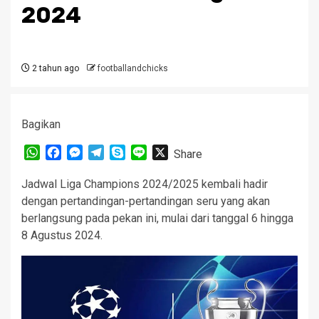
2024
2 tahun ago
footballandchicks
Bagikan
WhatsApp
Facebook
Messenger
Telegram
Skype
Line
X
Share
Jadwal Liga Champions 2024/2025 kembali hadir
dengan pertandingan-pertandingan seru yang akan
berlangsung pada pekan ini, mulai dari tanggal 6 hingga
8 Agustus 2024.