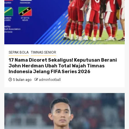
SEPAK BOLA
TIMNAS SENIOR
17 Nama Dicoret Sekaligus! Keputusan Berani
John Herdman Ubah Total Wajah Timnas
Indonesia Jelang FIFA Series 2026
5 bulan ago
adminfootball