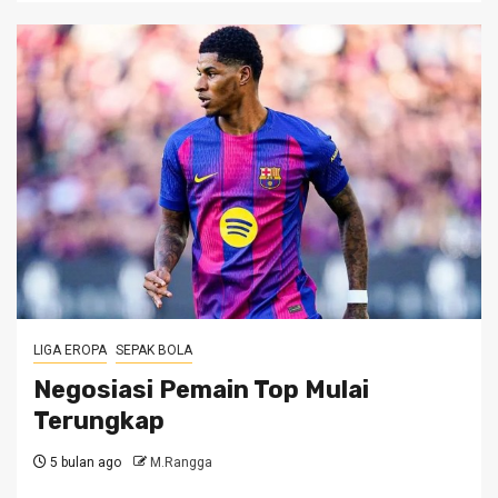
LIGA EROPA
SEPAK BOLA
Negosiasi Pemain Top Mulai
Terungkap
5 bulan ago
M.Rangga