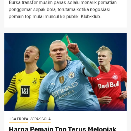
Bursa transfer musim panas selalu menarik perhatian
penggemar sepak bola, terutama ketika negosiasi
pemain top mulai muncul ke publik. Klub-klub...
LIGA EROPA
SEPAK BOLA
Harga Pemain Top Terus Melonjak