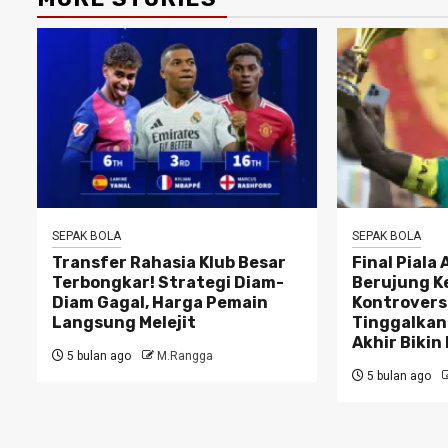
SEPAK BOLA
SEPAK BOLA
Transfer Rahasia Klub Besar
Final Piala
Terbongkar! Strategi Diam-
Berujung K
Diam Gagal, Harga Pemain
Kontrovers
Langsung Melejit
Tinggalkan
Akhir Bikin
5 bulan ago
M.Rangga
5 bulan ago