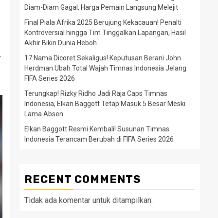
Diam-Diam Gagal, Harga Pemain Langsung Melejit
Final Piala Afrika 2025 Berujung Kekacauan! Penalti
Kontroversial hingga Tim Tinggalkan Lapangan, Hasil
Akhir Bikin Dunia Heboh
r
17 Nama Dicoret Sekaligus! Keputusan Berani John
Herdman Ubah Total Wajah Timnas Indonesia Jelang
FIFA Series 2026
Terungkap! Rizky Ridho Jadi Raja Caps Timnas
Indonesia, Elkan Baggott Tetap Masuk 5 Besar Meski
Lama Absen
Elkan Baggott Resmi Kembali! Susunan Timnas
Indonesia Terancam Berubah di FIFA Series 2026
RECENT COMMENTS
Tidak ada komentar untuk ditampilkan.