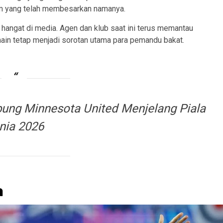
tim yang telah membesarkan namanya.
hangat di media. Agen dan klub saat ini terus memantau
in tetap menjadi sorotan utama para pemandu bakat.
ung Minnesota United Menjelang Piala
nia 2026
a