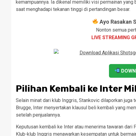
kemampuannya. Ia dikenal memiliki visi permainan yang 
saat menghadapi tekanan tinggi di pertandingan besar.
Ayo Rasakan Se
Nonton semua pert
LIVE STREAMING G
DOWN
Pilihan Kembali ke Inter Mi
Selain minat dari klub Inggris, Stankovic dilaporkan juga 
Brugge, Inter menyertakan klausul beli kembali yang m
setelah penjualannya.
Keputusan kembali ke Inter atau menerima tawaran dari 
Klub-klub Inggris menawarkan kesempatan untuk bermain d