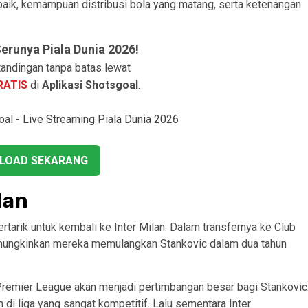
baik, kemampuan distribusi bola yang matang, serta ketenangan
runya Piala Dunia 2026!
andingan tanpa batas lewat
RATIS
di
Aplikasi Shotsgoal
.
LOAD SEKARANG
lan
tertarik untuk kembali ke Inter Milan. Dalam transfernya ke Club
emungkinkan mereka memulangkan Stankovic dalam dua tahun
Premier League akan menjadi pertimbangan besar bagi Stankovic
i liga yang sangat kompetitif. Lalu sementara Inter