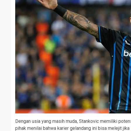
Dengan usia yang masih muda, Stankovic memiliki potens
pihak menilai bahwa karier gelandang ini bisa melejit jik