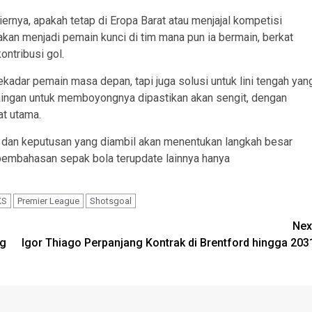
rnya, apakah tetap di Eropa Barat atau menjajal kompetisi
 akan menjadi pemain kunci di tim mana pun ia bermain, berkat
ntribusi gol.
kadar pemain masa depan, tapi juga solusi untuk lini tengah yan
saingan untuk memboyongnya dipastikan akan sengit, dengan
at utama.
a, dan keputusan yang diambil akan menentukan langkah besar
 pembahasan sepak bola terupdate lainnya hanya
KS
Premier League
Shotsgoal
Nex
ng
Igor Thiago Perpanjang Kontrak di Brentford hingga 203