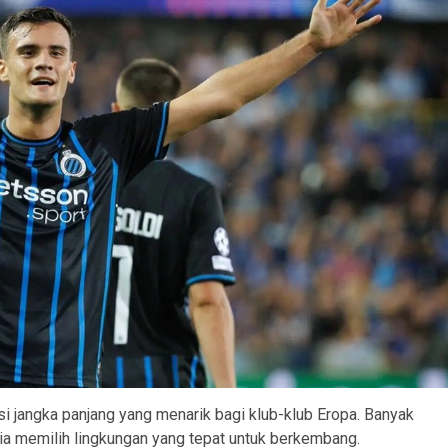
i jangka panjang yang menarik bagi klub-klub Eropa. Banyak
a ia memilih lingkungan yang tepat untuk berkembang.