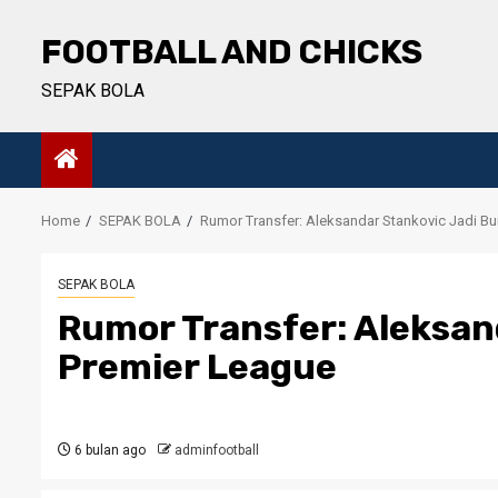
Skip
to
FOOTBALL AND CHICKS
content
SEPAK BOLA
Home
SEPAK BOLA
Rumor Transfer: Aleksandar Stankovic Jadi B
SEPAK BOLA
Rumor Transfer: Aleksan
Premier League
6 bulan ago
adminfootball