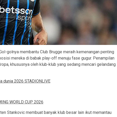
s. Gol-golnya membantu Club Brugge meraih kemenangan penting
 posisi mereka di babak play-off menuju fase gugur. Penampilan
Eropa, khususnya oleh klub-klub yang sedang mencari gelandang
isten Stankovic membuat banyak klub besar lain ikut memantau