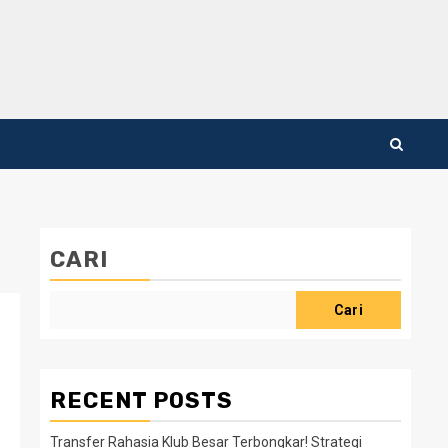
CARI
Cari
RECENT POSTS
Transfer Rahasia Klub Besar Terbongkar! Strategi