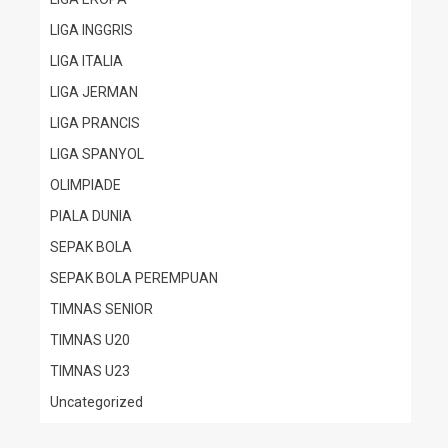
LIGA INGGRIS
LIGA ITALIA
LIGA JERMAN
LIGA PRANCIS
LIGA SPANYOL
OLIMPIADE
PIALA DUNIA
SEPAK BOLA
SEPAK BOLA PEREMPUAN
TIMNAS SENIOR
TIMNAS U20
TIMNAS U23
Uncategorized