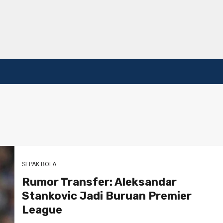
SEPAK BOLA
Rumor Transfer: Aleksandar
Stankovic Jadi Buruan Premier
League