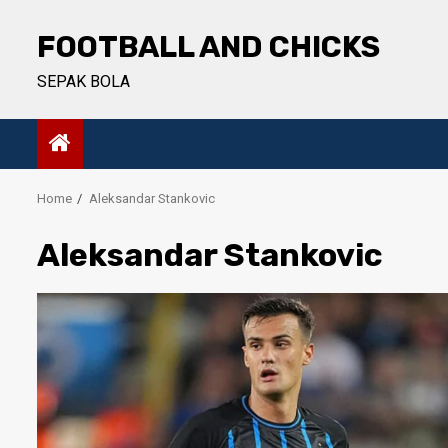
Skip
to
FOOTBALL AND CHICKS
content
SEPAK BOLA
Home
Aleksandar Stankovic
Aleksandar Stankovic