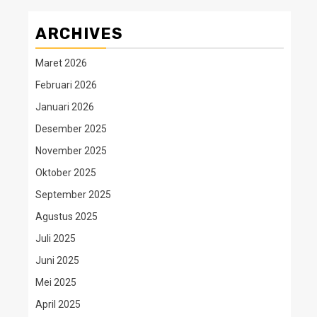
ARCHIVES
Maret 2026
Februari 2026
Januari 2026
Desember 2025
November 2025
Oktober 2025
September 2025
Agustus 2025
Juli 2025
Juni 2025
Mei 2025
April 2025