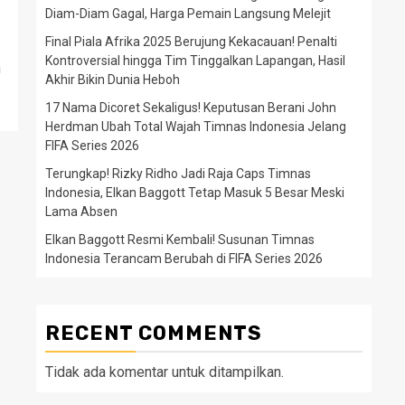
Diam-Diam Gagal, Harga Pemain Langsung Melejit
Final Piala Afrika 2025 Berujung Kekacauan! Penalti
Kontroversial hingga Tim Tinggalkan Lapangan, Hasil
h
Akhir Bikin Dunia Heboh
17 Nama Dicoret Sekaligus! Keputusan Berani John
Herdman Ubah Total Wajah Timnas Indonesia Jelang
FIFA Series 2026
Terungkap! Rizky Ridho Jadi Raja Caps Timnas
Indonesia, Elkan Baggott Tetap Masuk 5 Besar Meski
Lama Absen
Elkan Baggott Resmi Kembali! Susunan Timnas
Indonesia Terancam Berubah di FIFA Series 2026
RECENT COMMENTS
Tidak ada komentar untuk ditampilkan.