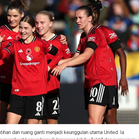
han dan ruang ganti menjadi keunggulan utama United. Ia