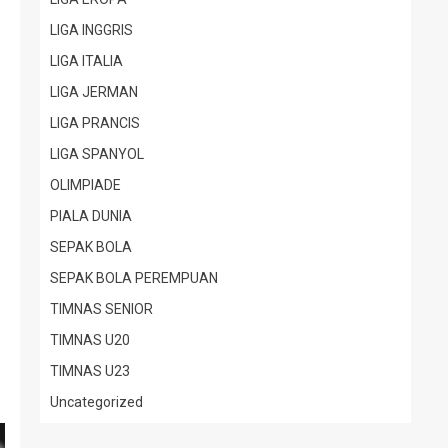
LIGA INGGRIS
LIGA ITALIA
LIGA JERMAN
LIGA PRANCIS
LIGA SPANYOL
OLIMPIADE
PIALA DUNIA
SEPAK BOLA
SEPAK BOLA PEREMPUAN
TIMNAS SENIOR
TIMNAS U20
TIMNAS U23
Uncategorized