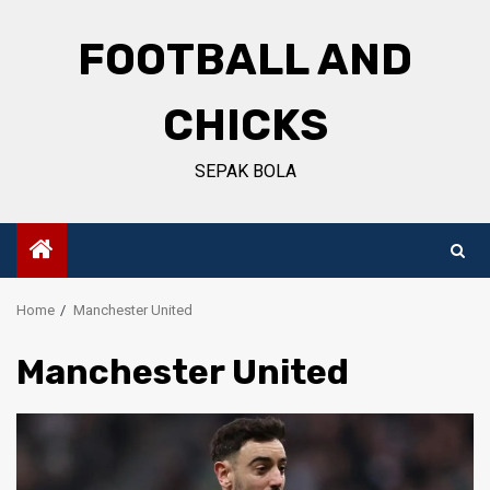
Skip
to
FOOTBALL AND
content
CHICKS
SEPAK BOLA
Home
Manchester United
Manchester United