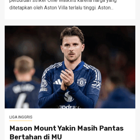
perburuan striker Ollie Watkins karena harga yang
ditetapkan oleh Aston Villa terlalu tinggi. Aston...
LIGA INGGRIS
Mason Mount Yakin Masih Pantas
Bertahan di MU