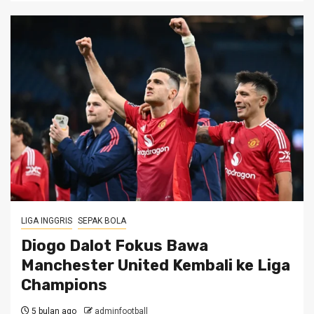
LIGA INGGRIS
SEPAK BOLA
Diogo Dalot Fokus Bawa
Manchester United Kembali ke Liga
Champions
5 bulan ago
adminfootball