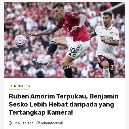
LIGA INGGRIS
Ruben Amorim Terpukau, Benjamin
Sesko Lebih Hebat daripada yang
Tertangkap Kamera!
12 bulan ago
adminfootball