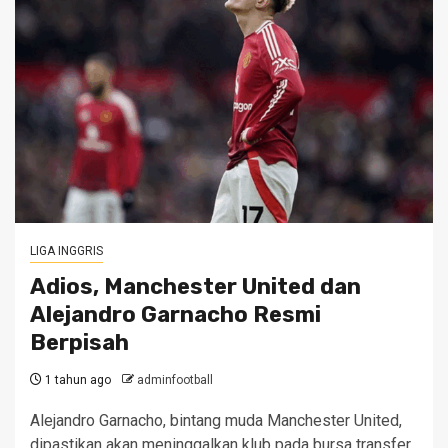
LIGA INGGRIS
Adios, Manchester United dan
Alejandro Garnacho Resmi
Berpisah
1 tahun ago
adminfootball
Alejandro Garnacho, bintang muda Manchester United,
dipastikan akan meninggalkan klub pada bursa transfer