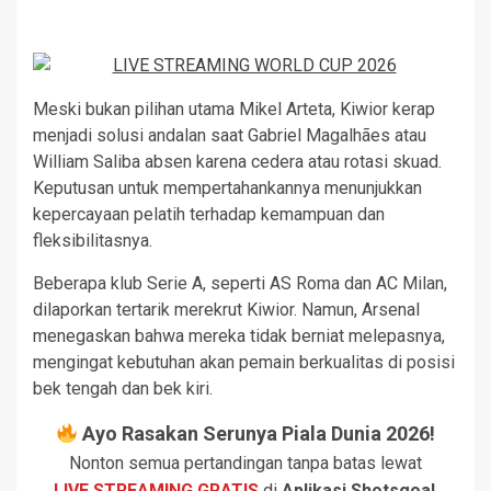
Meski bukan pilihan utama Mikel Arteta, Kiwior kerap
menjadi solusi andalan saat Gabriel Magalhães atau
William Saliba absen karena cedera atau rotasi skuad.
Keputusan untuk mempertahankannya menunjukkan
kepercayaan pelatih terhadap kemampuan dan
fleksibilitasnya.
Beberapa klub Serie A, seperti AS Roma dan AC Milan,
dilaporkan tertarik merekrut Kiwior. Namun, Arsenal
menegaskan bahwa mereka tidak berniat melepasnya,
mengingat kebutuhan akan pemain berkualitas di posisi
bek tengah dan bek kiri.
Ayo Rasakan Serunya Piala Dunia 2026!
Nonton semua pertandingan tanpa batas lewat
LIVE STREAMING GRATIS
di
Aplikasi Shotsgoal
.