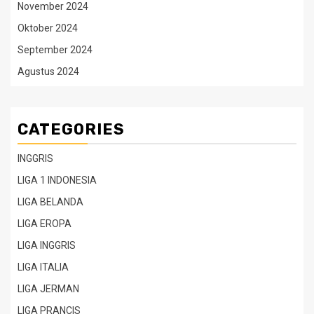
November 2024
Oktober 2024
September 2024
Agustus 2024
CATEGORIES
INGGRIS
LIGA 1 INDONESIA
LIGA BELANDA
LIGA EROPA
LIGA INGGRIS
LIGA ITALIA
LIGA JERMAN
LIGA PRANCIS