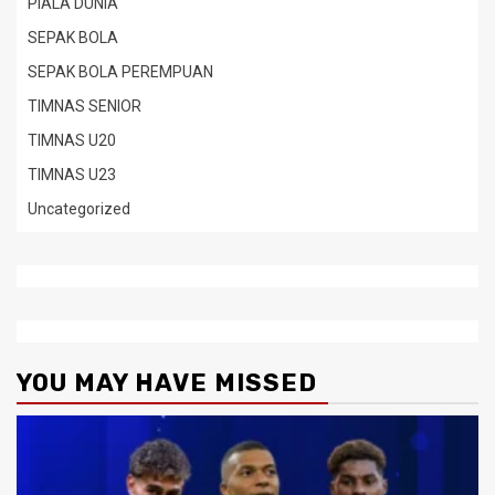
PIALA DUNIA
SEPAK BOLA
SEPAK BOLA PEREMPUAN
TIMNAS SENIOR
TIMNAS U20
TIMNAS U23
Uncategorized
YOU MAY HAVE MISSED