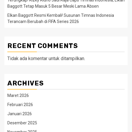
Terungkap! Rizky Ridho Jadi Raja Caps Timnas Indonesia, Elkan
Baggott Tetap Masuk 5 Besar Meski Lama Absen
Elkan Baggott Resmi Kembali! Susunan Timnas Indonesia
Terancam Berubah di FIFA Series 2026
RECENT COMMENTS
Tidak ada komentar untuk ditampilkan.
ARCHIVES
Maret 2026
Februari 2026
Januari 2026
Desember 2025