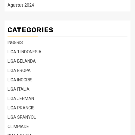
Agustus 2024
CATEGORIES
INGGRIS
LIGA 1 INDONESIA
LIGA BELANDA
LIGA EROPA
LIGA INGGRIS
LIGA ITALIA
LIGA JERMAN
LIGA PRANCIS
LIGA SPANYOL
OLIMPIADE