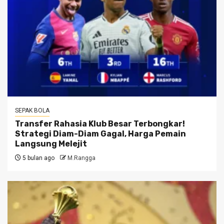
SEPAK BOLA
Transfer Rahasia Klub Besar Terbongkar!
Strategi Diam-Diam Gagal, Harga Pemain
Langsung Melejit
5 bulan ago
M.Rangga