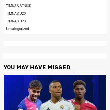
TIMNAS SENIOR
TIMNAS U20
TIMNAS U23
Uncategorized
YOU MAY HAVE MISSED