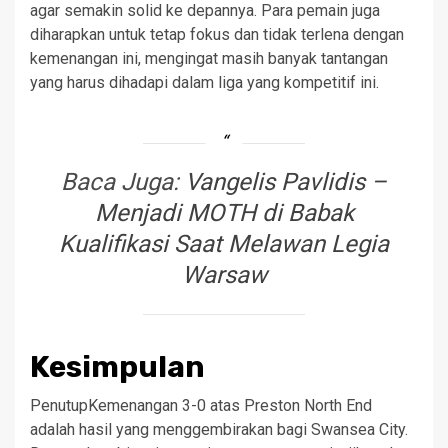
agar semakin solid ke depannya. Para pemain juga
diharapkan untuk tetap fokus dan tidak terlena dengan
kemenangan ini, mengingat masih banyak tantangan
yang harus dihadapi dalam liga yang kompetitif ini.
Baca Juga:
Vangelis Pavlidis –
Menjadi MOTH di Babak
Kualifikasi Saat Melawan Legia
Warsaw
Kesimpulan
PenutupKemenangan 3-0 atas Preston North End
adalah hasil yang menggembirakan bagi Swansea City.