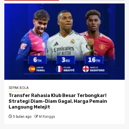
SEPAK BOLA
Transfer Rahasia Klub Besar Terbongkar!
Strategi Diam-Diam Gagal, Harga Pemain
Langsung Melejit
5 bulan ago
M.Rangga