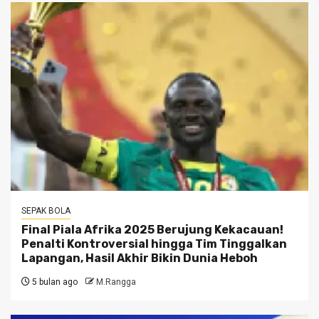
SEPAK BOLA
Final Piala Afrika 2025 Berujung Kekacauan!
Penalti Kontroversial hingga Tim Tinggalkan
Lapangan, Hasil Akhir Bikin Dunia Heboh
5 bulan ago
M.Rangga