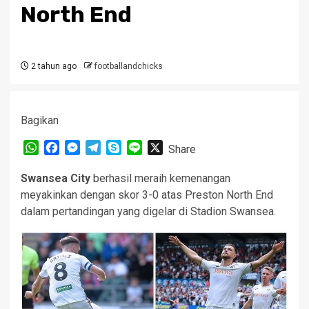
North End
2 tahun ago
footballandchicks
Bagikan
WhatsApp
Facebook
Messenger
Telegram
Skype
Line
X
Share
Swansea City
berhasil meraih kemenangan
meyakinkan dengan skor 3-0 atas Preston North End
dalam pertandingan yang digelar di Stadion Swansea.