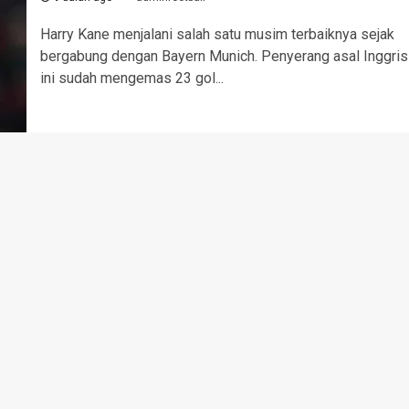
Harry Kane menjalani salah satu musim terbaiknya sejak
bergabung dengan Bayern Munich. Penyerang asal Inggris
ini sudah mengemas 23 gol...