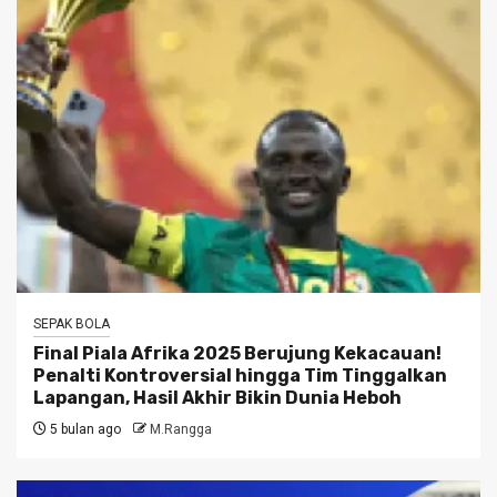
SEPAK BOLA
Final Piala Afrika 2025 Berujung Kekacauan!
Penalti Kontroversial hingga Tim Tinggalkan
Lapangan, Hasil Akhir Bikin Dunia Heboh
5 bulan ago
M.Rangga