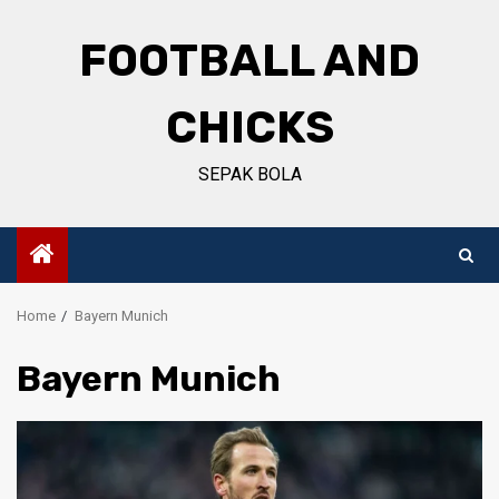
Skip
to
FOOTBALL AND
content
CHICKS
SEPAK BOLA
Home
Bayern Munich
Bayern Munich