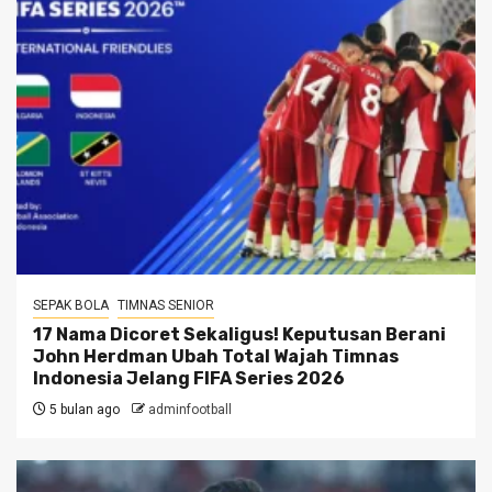
SEPAK BOLA
TIMNAS SENIOR
17 Nama Dicoret Sekaligus! Keputusan Berani
John Herdman Ubah Total Wajah Timnas
Indonesia Jelang FIFA Series 2026
5 bulan ago
adminfootball