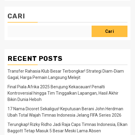
CARI
Cari
RECENT POSTS
Transfer Rahasia Klub Besar Terbongkar! Strategi Diam-Diam
Gagal, Harga Pemain Langsung Melejit
Final Piala Afrika 2025 Berujung Kekacauan! Penalti
Kontroversial hingga Tim Tinggalkan Lapangan, Hasil Akhir
Bikin Dunia Heboh
17 Nama Dicoret Sekaligus! Keputusan Berani John Herdman
Ubah Total Wajah Timnas Indonesia Jelang FIFA Series 2026
Terungkap! Rizky Ridho Jadi Raja Caps Timnas Indonesia, Elkan
Baggott Tetap Masuk 5 Besar Meski Lama Absen