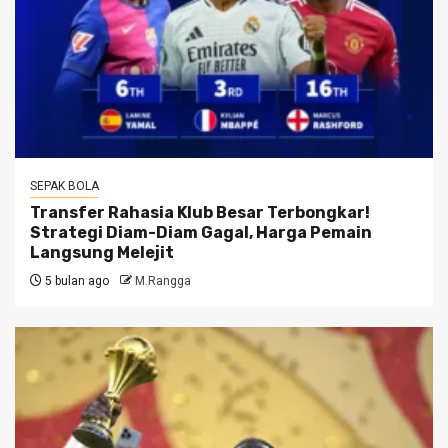
SEPAK BOLA
Transfer Rahasia Klub Besar Terbongkar!
Strategi Diam-Diam Gagal, Harga Pemain
Langsung Melejit
5 bulan ago
M.Rangga