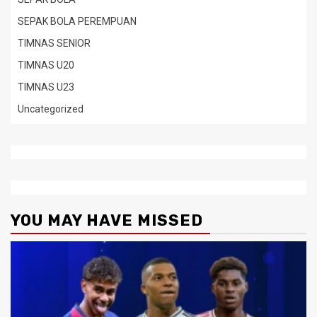
SEPAK BOLA PEREMPUAN
TIMNAS SENIOR
TIMNAS U20
TIMNAS U23
Uncategorized
YOU MAY HAVE MISSED