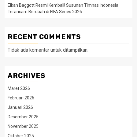
Elkan Baggott Resmi Kembali! Susunan Timnas Indonesia
Terancam Berubah di FIFA Series 2026
RECENT COMMENTS
Tidak ada komentar untuk ditampilkan.
ARCHIVES
Maret 2026
Februari 2026
Januari 2026
Desember 2025
November 2025
Oktober 2025