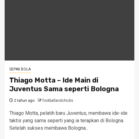
SEPAK BOLA
Thiago Motta – Ide Main di
Juventus Sama seperti Bologna
2 tahun ago
footballandchicks
Thiago Motta, pelatih baru Juventus, membawa ide-ide
taktis yang sama seperti yang ia terapkan di Bologna.
Setelah sukses membawa Bologna...