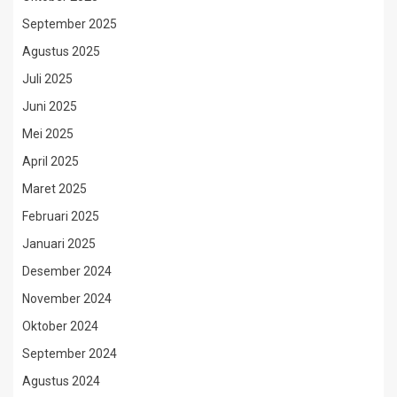
September 2025
Agustus 2025
Juli 2025
Juni 2025
Mei 2025
April 2025
Maret 2025
Februari 2025
Januari 2025
Desember 2024
November 2024
Oktober 2024
September 2024
Agustus 2024