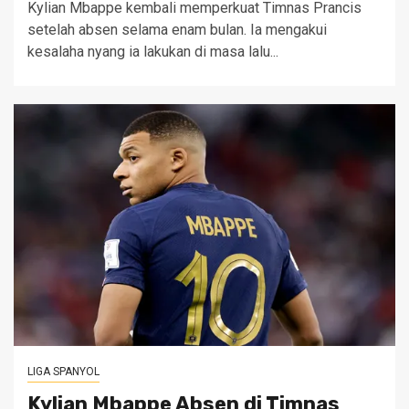
Kylian Mbappe kembali memperkuat Timnas Prancis
setelah absen selama enam bulan. Ia mengakui
kesalaha nyang ia lakukan di masa lalu...
LIGA SPANYOL
Kylian Mbappe Absen di Timnas