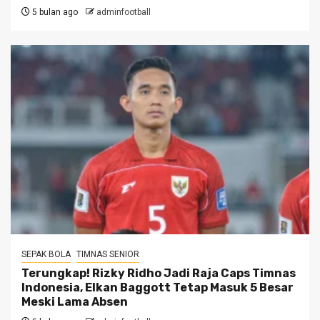
5 bulan ago
adminfootball
SEPAK BOLA
TIMNAS SENIOR
Terungkap! Rizky Ridho Jadi Raja Caps Timnas
Indonesia, Elkan Baggott Tetap Masuk 5 Besar
Meski Lama Absen