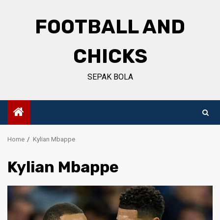
Skip
to
FOOTBALL AND
content
CHICKS
SEPAK BOLA
Home
Kylian Mbappe
Kylian Mbappe