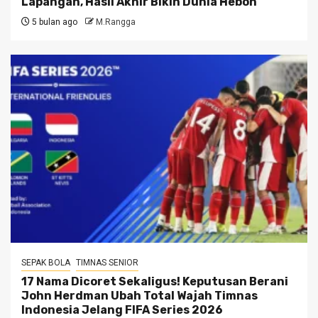
Lapangan, Hasil Akhir Bikin Dunia Heboh
5 bulan ago
M.Rangga
SEPAK BOLA
TIMNAS SENIOR
17 Nama Dicoret Sekaligus! Keputusan Berani
John Herdman Ubah Total Wajah Timnas
Indonesia Jelang FIFA Series 2026