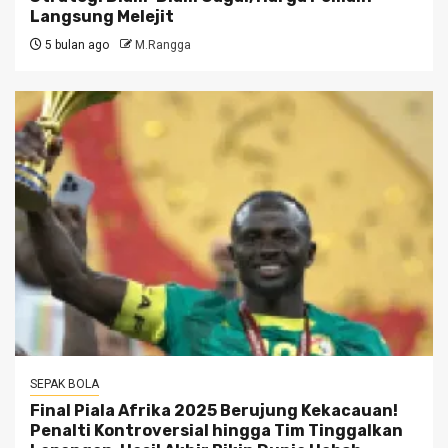
Langsung Melejit
5 bulan ago
M.Rangga
SEPAK BOLA
Final Piala Afrika 2025 Berujung Kekacauan!
Penalti Kontroversial hingga Tim Tinggalkan