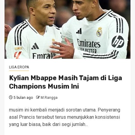
LIGA EROPA
Kylian Mbappe Masih Tajam di Liga
Champions Musim Ini
5 bulan ago
M.Rangga
musim ini kembali menjadi sorotan utama. Penyerang
asal Prancis tersebut terus menunjukkan konsistensi
yang luar biasa, baik dari segi jumlah...