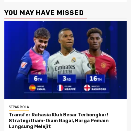
YOU MAY HAVE MISSED
SEPAK BOLA
Transfer Rahasia Klub Besar Terbongkar!
Strategi Diam-Diam Gagal, Harga Pemain
Langsung Melejit