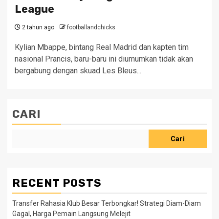
League
2 tahun ago
footballandchicks
Kylian Mbappe, bintang Real Madrid dan kapten tim
nasional Prancis, baru-baru ini diumumkan tidak akan
bergabung dengan skuad Les Bleus...
CARI
Cari
RECENT POSTS
Transfer Rahasia Klub Besar Terbongkar! Strategi Diam-Diam
Gagal, Harga Pemain Langsung Melejit