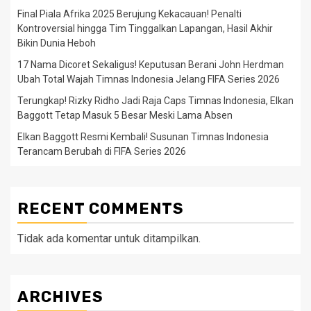
Final Piala Afrika 2025 Berujung Kekacauan! Penalti
Kontroversial hingga Tim Tinggalkan Lapangan, Hasil Akhir
Bikin Dunia Heboh
17 Nama Dicoret Sekaligus! Keputusan Berani John Herdman
Ubah Total Wajah Timnas Indonesia Jelang FIFA Series 2026
Terungkap! Rizky Ridho Jadi Raja Caps Timnas Indonesia, Elkan
Baggott Tetap Masuk 5 Besar Meski Lama Absen
Elkan Baggott Resmi Kembali! Susunan Timnas Indonesia
Terancam Berubah di FIFA Series 2026
RECENT COMMENTS
Tidak ada komentar untuk ditampilkan.
ARCHIVES