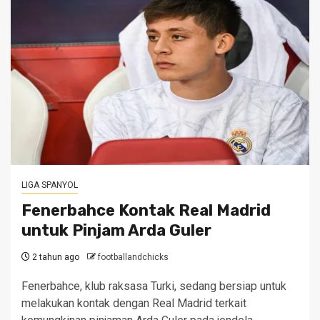
LIGA SPANYOL
Fenerbahce Kontak Real Madrid
untuk Pinjam Arda Guler
2 tahun ago
footballandchicks
Fenerbahce, klub raksasa Turki, sedang bersiap untuk
melakukan kontak dengan Real Madrid terkait