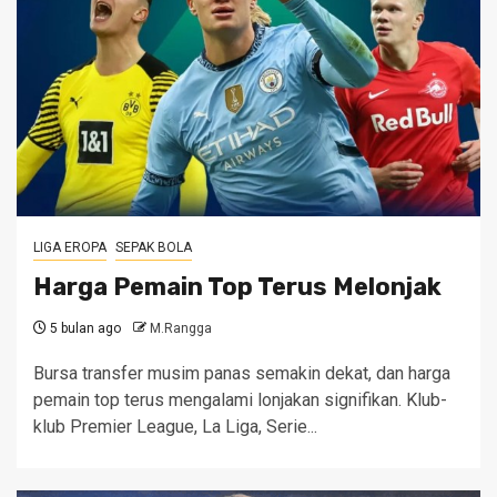
LIGA EROPA
SEPAK BOLA
Harga Pemain Top Terus Melonjak
5 bulan ago
M.Rangga
Bursa transfer musim panas semakin dekat, dan harga
pemain top terus mengalami lonjakan signifikan. Klub-
klub Premier League, La Liga, Serie...