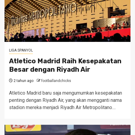
LIGA SPANYOL
Atletico Madrid Raih Kesepakatan
Besar dengan Riyadh Air
2 tahun ago
footballandchicks
Atletico Madrid baru saja mengumumkan kesepakatan
penting dengan Riyadh Air, yang akan mengganti nama
stadion mereka menjadi Riyadh Air Metropolitano....