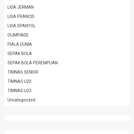
LIGA JERMAN
LIGA PRANCIS
LIGA SPANYOL
OLIMPIADE
PIALA DUNIA
SEPAK BOLA
SEPAK BOLA PEREMPUAN
TIMNAS SENIOR
TIMNAS U20
TIMNAS U23
Uncategorized