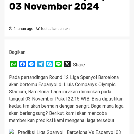
03 November 2024
2 tahun ago
footballandchicks
Bagikan
WhatsApp
Facebook
Messenger
Telegram
Skype
Line
X
Share
Pada pertandingan Round 12 Liga Spanyol Barcelona
akan bertemu Espanyol di Lluis Companys Olympic
Stadium, Barcelona. Laga ini akan dimainkan pada
tanggal 03 November Pukul 22:15 WIB. Bisa dipastikan
kedua tim akan bermain dengan sengit. Bagaimana laga
akan berlangsung? Berikut, kami akan mencoba
memberikan prediksi kami mengenai laga tersebut.