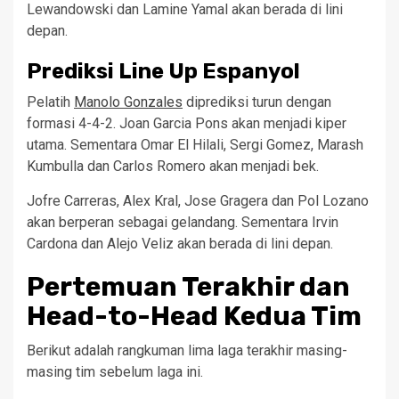
Lewandowski dan Lamine Yamal akan berada di lini
depan.
Prediksi Line Up Espanyol
Pelatih
Manolo Gonzales
diprediksi turun dengan
formasi 4-4-2. Joan Garcia Pons akan menjadi kiper
utama. Sementara Omar El Hilali, Sergi Gomez, Marash
Kumbulla dan Carlos Romero akan menjadi bek.
Jofre Carreras, Alex Kral, Jose Gragera dan Pol Lozano
akan berperan sebagai gelandang. Sementara Irvin
Cardona dan Alejo Veliz akan berada di lini depan.
Pertemuan Terakhir dan
Head-to-Head Kedua Tim
Berikut adalah rangkuman lima laga terakhir masing-
masing tim sebelum laga ini.