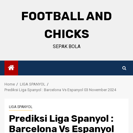
Skip
to
FOOTBALL AND
content
CHICKS
SEPAK BOLA
Home
LIGA SPANYOL
Prediksi Liga Spanyol : Barcelona Vs Espanyol 03 November 2024
LIGA SPANYOL
Prediksi Liga Spanyol :
Barcelona Vs Espanyol