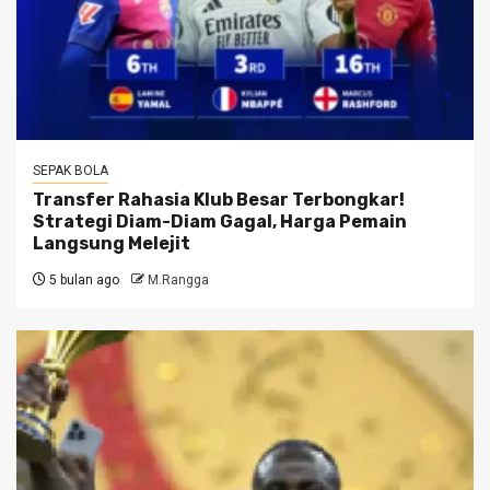
SEPAK BOLA
Transfer Rahasia Klub Besar Terbongkar!
Strategi Diam-Diam Gagal, Harga Pemain
Langsung Melejit
5 bulan ago
M.Rangga