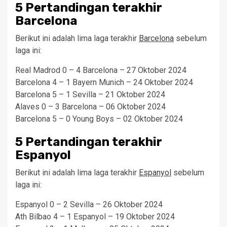
5 Pertandingan terakhir
Barcelona
Berikut ini adalah lima laga terakhir
Barcelona
sebelum
laga ini:
Real Madrod 0 – 4 Barcelona – 27 Oktober 2024
Barcelona 4 – 1 Bayern Munich – 24 Oktober 2024
Barcelona 5 – 1 Sevilla – 21 Oktober 2024
Alaves 0 – 3 Barcelona – 06 Oktober 2024
Barcelona 5 – 0 Young Boys – 02 Oktober 2024
5 Pertandingan terakhir
Espanyol
Berikut ini adalah lima laga terakhir
Espanyol
sebelum
laga ini:
Espanyol 0 – 2 Sevilla – 26 Oktober 2024
Ath Bilbao 4 – 1 Espanyol – 19 Oktober 2024