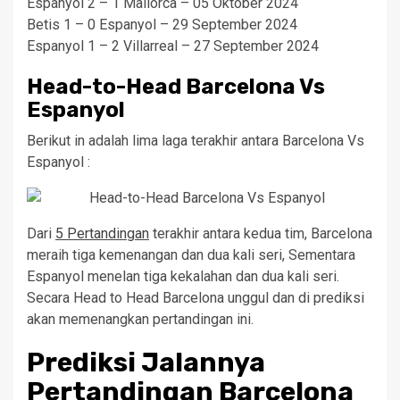
Espanyol 2 – 1 Mallorca – 05 Oktober 2024
Betis 1 – 0 Espanyol – 29 September 2024
Espanyol 1 – 2 Villarreal – 27 September 2024
Head-to-Head Barcelona Vs
Espanyol
Berikut in adalah lima laga terakhir antara Barcelona Vs
Espanyol :
Dari
5 Pertandingan
terakhir antara kedua tim, Barcelona
meraih tiga kemenangan dan dua kali seri, Sementara
Espanyol menelan tiga kekalahan dan dua kali seri.
Secara Head to Head Barcelona unggul dan di prediksi
akan memenangkan pertandingan ini.
Prediksi Jalannya
Pertandingan Barcelona