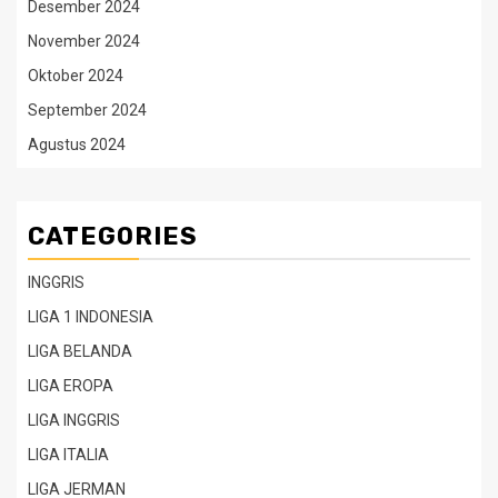
Desember 2024
November 2024
Oktober 2024
September 2024
Agustus 2024
CATEGORIES
INGGRIS
LIGA 1 INDONESIA
LIGA BELANDA
LIGA EROPA
LIGA INGGRIS
LIGA ITALIA
LIGA JERMAN