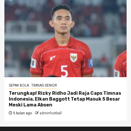
SEPAK BOLA
TIMNAS SENIOR
Terungkap! Rizky Ridho Jadi Raja Caps Timnas
Indonesia, Elkan Baggott Tetap Masuk 5 Besar
Meski Lama Absen
5 bulan ago
adminfootball