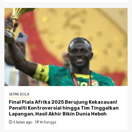
SEPAK BOLA
Final Piala Afrika 2025 Berujung Kekacauan!
Penalti Kontroversial hingga Tim Tinggalkan
Lapangan, Hasil Akhir Bikin Dunia Heboh
5 bulan ago
M.Rangga