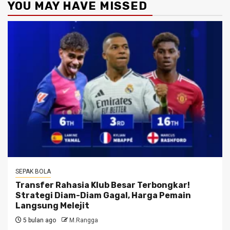
YOU MAY HAVE MISSED
SEPAK BOLA
Transfer Rahasia Klub Besar Terbongkar!
Strategi Diam-Diam Gagal, Harga Pemain
Langsung Melejit
5 bulan ago
M.Rangga