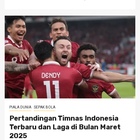
PIALA DUNIA
SEPAK BOLA
Pertandingan Timnas Indonesia
Terbaru dan Laga di Bulan Maret
2025