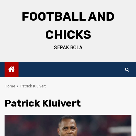
Skip
to
FOOTBALL AND
content
CHICKS
SEPAK BOLA
Home
Patrick Kluivert
Patrick Kluivert