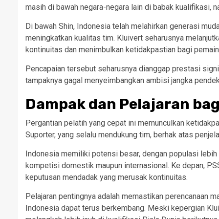
masih di bawah negara-negara lain di babak kualifikasi,
Di bawah Shin, Indonesia telah melahirkan generasi mud
meningkatkan kualitas tim. Kluivert seharusnya melanju
kontinuitas dan menimbulkan ketidakpastian bagi pemain
Pencapaian tersebut seharusnya dianggap prestasi sign
tampaknya gagal menyeimbangkan ambisi jangka pendek 
Dampak dan Pelajaran bag
Pergantian pelatih yang cepat ini memunculkan ketidakpa
Suporter, yang selalu mendukung tim, berhak atas penjel
Indonesia memiliki potensi besar, dengan populasi lebih
kompetisi domestik maupun internasional. Ke depan, PSSI
keputusan mendadak yang merusak kontinuitas.
Pelajaran pentingnya adalah memastikan perencanaan ma
Indonesia dapat terus berkembang. Meski kepergian Klui