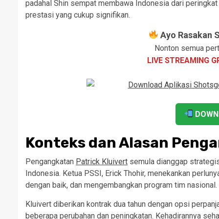
padahal Shin sempat membawa Indonesia dari peringkat 1
prestasi yang cukup signifikan.
Ayo Rasakan Se
Nonton semua pert
LIVE STREAMING G
DOWN
Konteks dan Alasan Peng
Pengangkatan
Patrick Kluivert
semula dianggap strategi
Indonesia. Ketua PSSI, Erick Thohir, menekankan perlun
dengan baik, dan mengembangkan program tim nasional.
Kluivert diberikan kontrak dua tahun dengan opsi perpa
beberapa perubahan dan peningkatan. Kehadirannya seha