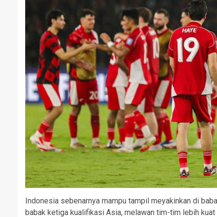
Indonesia sebenarnya mampu tampil meyakinkan di babak 
babak ketiga kualifikasi Asia, melawan tim-tim lebih kuat