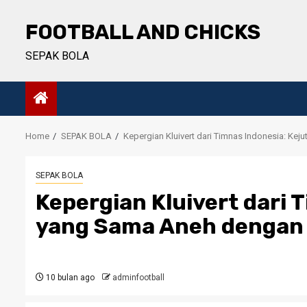
Skip
to
FOOTBALL AND CHICKS
content
SEPAK BOLA
Home
SEPAK BOLA
Kepergian Kluivert dari Timnas Indonesia: K
SEPAK BOLA
Kepergian Kluivert dari 
yang Sama Aneh dengan
10 bulan ago
adminfootball