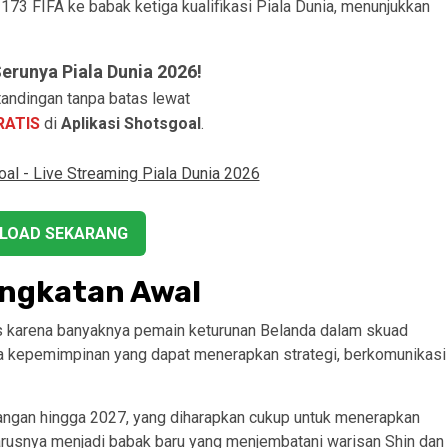
73 FIFA ke babak ketiga kualifikasi Piala Dunia, menunjukkan
runya Piala Dunia 2026!
andingan tanpa batas lewat
RATIS
di
Aplikasi Shotsgoal
.
LOAD SEKARANG
angkatan Awal
s karena banyaknya pemain keturunan Belanda dalam skuad
ya kepemimpinan yang dapat menerapkan strategi, berkomunikasi
njangan hingga 2027, yang diharapkan cukup untuk menerapkan
rusnya menjadi babak baru yang menjembatani warisan Shin dan