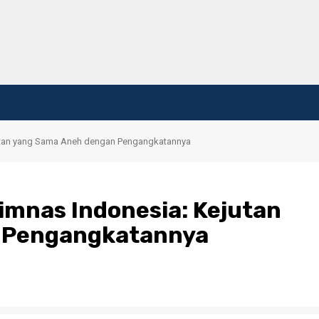
ejutan yang Sama Aneh dengan Pengangkatannya
Timnas Indonesia: Kejutan
 Pengangkatannya