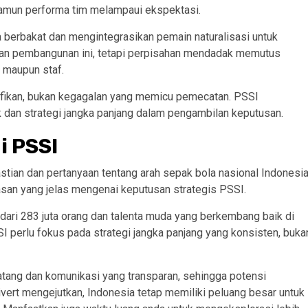
 namun performa tim melampaui ekspektasi.
a berbakat dan mengintegrasikan pemain naturalisasi untuk
tkan pembangunan ini, tetapi perpisahan mendadak memutus
 maupun staf.
ifikan, bukan kegagalan yang memicu pemecatan. PSSI
dan strategi jangka panjang dalam pengambilan keputusan.
i PSSI
stian dan pertanyaan tentang arah sepak bola nasional Indonesia
asan yang jelas mengenai keputusan strategis PSSI.
 dari 283 juta orang dan talenta muda yang berkembang baik di
 perlu fokus pada strategi jangka panjang yang konsisten, buka
tang dan komunikasi yang transparan, sehingga potensi
vert mengejutkan, Indonesia tetap memiliki peluang besar untuk