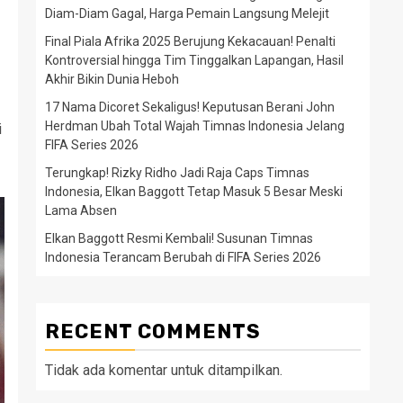
Diam-Diam Gagal, Harga Pemain Langsung Melejit
Final Piala Afrika 2025 Berujung Kekacauan! Penalti
Kontroversial hingga Tim Tinggalkan Lapangan, Hasil
Akhir Bikin Dunia Heboh
17 Nama Dicoret Sekaligus! Keputusan Berani John
Herdman Ubah Total Wajah Timnas Indonesia Jelang
i
FIFA Series 2026
Terungkap! Rizky Ridho Jadi Raja Caps Timnas
Indonesia, Elkan Baggott Tetap Masuk 5 Besar Meski
Lama Absen
Elkan Baggott Resmi Kembali! Susunan Timnas
Indonesia Terancam Berubah di FIFA Series 2026
RECENT COMMENTS
Tidak ada komentar untuk ditampilkan.