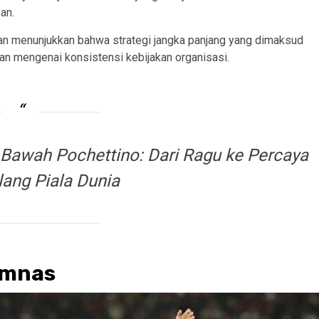
an.
an menunjukkan bahwa strategi jangka panjang yang dimaksud
n mengenai konsistensi kebijakan organisasi.
Bawah Pochettino: Dari Ragu ke Percaya
lang Piala Dunia
imnas