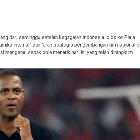
ng dari seminggu setelah kegagalan Indonesia lolos ke Piala
amika internal” dan “arah strategis pengembangan tim nasional d
si mengenai sepak bola menarik hari ini yang telah dirangkum