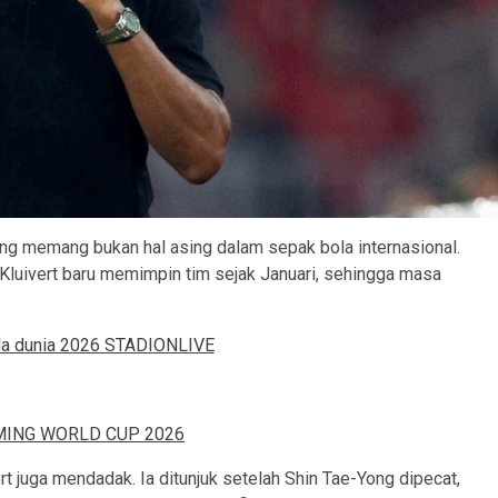
ng memang bukan hal asing dalam sepak bola internasional.
luivert baru memimpin tim sejak Januari, sehingga masa
rt juga mendadak. Ia ditunjuk setelah Shin Tae-Yong dipecat,