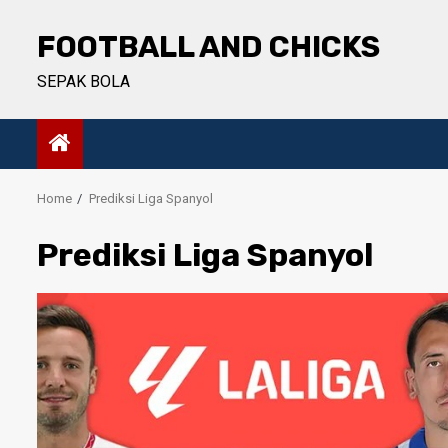
Skip
to
FOOTBALL AND CHICKS
content
SEPAK BOLA
Home
Prediksi Liga Spanyol
Prediksi Liga Spanyol