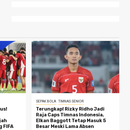
SEPAK BOLA
TIMNAS SENIOR
us!
Terungkap! Rizky Ridho Jadi
Raja Caps Timnas Indonesia,
jah
Elkan Baggott Tetap Masuk 5
g FIFA
Besar Meski Lama Absen