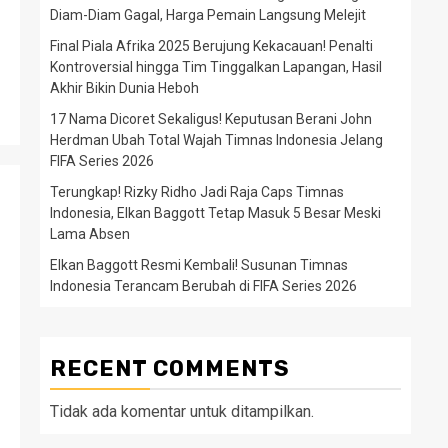
Diam-Diam Gagal, Harga Pemain Langsung Melejit
Final Piala Afrika 2025 Berujung Kekacauan! Penalti
Kontroversial hingga Tim Tinggalkan Lapangan, Hasil
Akhir Bikin Dunia Heboh
17 Nama Dicoret Sekaligus! Keputusan Berani John
Herdman Ubah Total Wajah Timnas Indonesia Jelang
FIFA Series 2026
Terungkap! Rizky Ridho Jadi Raja Caps Timnas
Indonesia, Elkan Baggott Tetap Masuk 5 Besar Meski
Lama Absen
Elkan Baggott Resmi Kembali! Susunan Timnas
Indonesia Terancam Berubah di FIFA Series 2026
RECENT COMMENTS
Tidak ada komentar untuk ditampilkan.