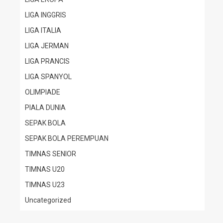
LIGA INGGRIS
LIGA ITALIA
LIGA JERMAN
LIGA PRANCIS
LIGA SPANYOL
OLIMPIADE
PIALA DUNIA
SEPAK BOLA
SEPAK BOLA PEREMPUAN
TIMNAS SENIOR
TIMNAS U20
TIMNAS U23
Uncategorized