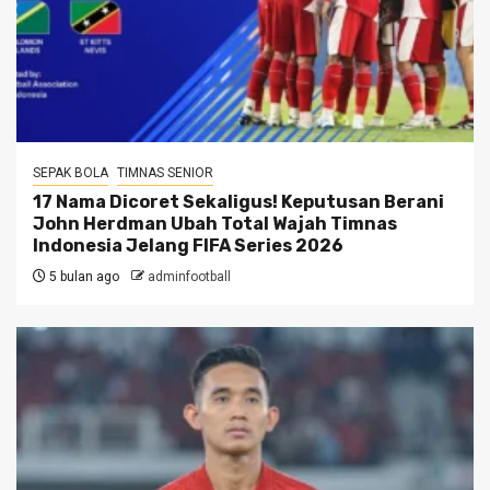
SEPAK BOLA
TIMNAS SENIOR
17 Nama Dicoret Sekaligus! Keputusan Berani
John Herdman Ubah Total Wajah Timnas
Indonesia Jelang FIFA Series 2026
5 bulan ago
adminfootball