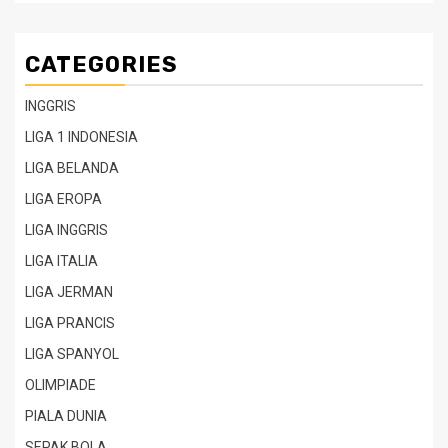
CATEGORIES
INGGRIS
LIGA 1 INDONESIA
LIGA BELANDA
LIGA EROPA
LIGA INGGRIS
LIGA ITALIA
LIGA JERMAN
LIGA PRANCIS
LIGA SPANYOL
OLIMPIADE
PIALA DUNIA
SEPAK BOLA