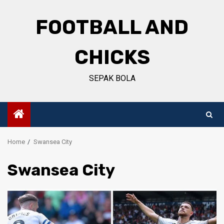
Skip
to
FOOTBALL AND
content
CHICKS
SEPAK BOLA
Home
Swansea City
Swansea City