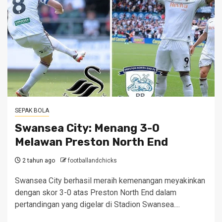
SEPAK BOLA
Swansea City: Menang 3-0
Melawan Preston North End
2 tahun ago
footballandchicks
Swansea City berhasil meraih kemenangan meyakinkan
dengan skor 3-0 atas Preston North End dalam
pertandingan yang digelar di Stadion Swansea....