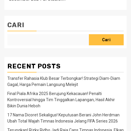
CARI
Cari
RECENT POSTS
Transfer Rahasia Klub Besar Terbongkar! Strategi Diam-Diam
Gagal, Harga Pemain Langsung Melejit
Final Piala Afrika 2025 Berujung Kekacauan! Penalti
Kontroversial hingga Tim Tinggalkan Lapangan, Hasil Akhir
Bikin Dunia Heboh
17 Nama Dicoret Sekaligus! Keputusan Berani John Herdman
Ubah Total Wajah Timnas Indonesia Jelang FIFA Series 2026
Terungkap! Rizky Ridho Jadi Raja Caps Timnas Indonesia, Elkan