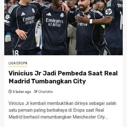
LIGA EROPA
Vinicius Jr Jadi Pembeda Saat Real
Madrid Tumbangkan City
5 bulan ago
Charlotte
Vinicius Jr kembali membuktikan dirinya sebagai salah
satu pemain paling berbahaya di Eropa saat Real
Madrid berhasil menumbangkan Manchester City....