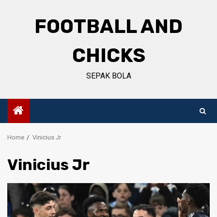
Skip
to
FOOTBALL AND
content
CHICKS
SEPAK BOLA
Home
Vinicius Jr
Vinicius Jr