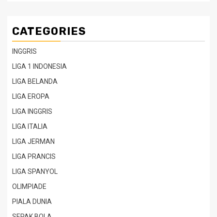
CATEGORIES
INGGRIS
LIGA 1 INDONESIA
LIGA BELANDA
LIGA EROPA
LIGA INGGRIS
LIGA ITALIA
LIGA JERMAN
LIGA PRANCIS
LIGA SPANYOL
OLIMPIADE
PIALA DUNIA
SEPAK BOLA