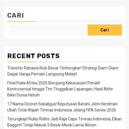
CARI
Cari
RECENT POSTS
Transfer Rahasia Klub Besar Terbongkar! Strategi Diam-Diam
Gagal, Harga Pemain Langsung Melejit
Final Piala Afrika 2025 Berujung Kekacauan! Penalti
Kontroversial hingga Tim Tinggalkan Lapangan, Hasil Akhir
Bikin Dunia Heboh
17 Nama Dicoret Sekaligus! Keputusan Berani John Herdman
Ubah Total Wajah Timnas Indonesia Jelang FIFA Series 2026
Terungkap! Rizky Ridho Jadi Raja Caps Timnas Indonesia, Elkan
Baggott Tetap Masuk 5 Besar Meski Lama Absen