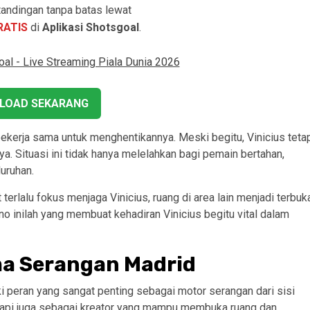
andingan tanpa batas lewat
RATIS
di
Aplikasi Shotsgoal
.
LOAD SEKARANG
 bekerja sama untuk menghentikannya. Meski begitu, Vinicius teta
 Situasi ini tidak hanya melelahkan bagi pemain bertahan,
uruhan.
 terlalu fokus menjaga Vinicius, ruang di area lain menjadi terbuk
o inilah yang membuat kehadiran Vinicius begitu vital dalam
ma Serangan Madrid
i peran yang sangat penting sebagai motor serangan dari sisi
tetapi juga sebagai kreator yang mampu membuka ruang dan