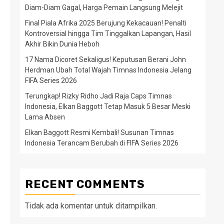
Diam-Diam Gagal, Harga Pemain Langsung Melejit
Final Piala Afrika 2025 Berujung Kekacauan! Penalti
Kontroversial hingga Tim Tinggalkan Lapangan, Hasil
Akhir Bikin Dunia Heboh
17 Nama Dicoret Sekaligus! Keputusan Berani John
Herdman Ubah Total Wajah Timnas Indonesia Jelang
FIFA Series 2026
Terungkap! Rizky Ridho Jadi Raja Caps Timnas
Indonesia, Elkan Baggott Tetap Masuk 5 Besar Meski
Lama Absen
Elkan Baggott Resmi Kembali! Susunan Timnas
Indonesia Terancam Berubah di FIFA Series 2026
RECENT COMMENTS
Tidak ada komentar untuk ditampilkan.