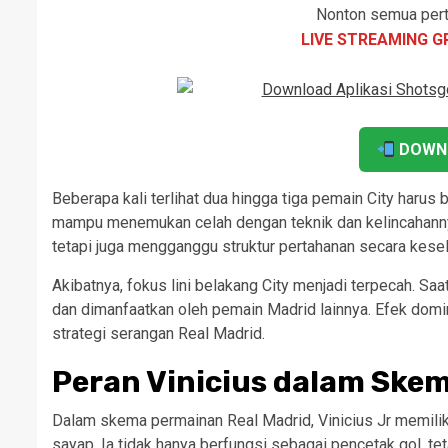
Nonton semua pert
LIVE STREAMING G
DOWN
Beberapa kali terlihat dua hingga tiga pemain City harus
mampu menemukan celah dengan teknik dan kelincahannya.
tetapi juga mengganggu struktur pertahanan secara kesel
Akibatnya, fokus lini belakang City menjadi terpecah. Saat
dan dimanfaatkan oleh pemain Madrid lainnya. Efek domin
strategi serangan Real Madrid.
Peran Vinicius dalam Ske
Dalam skema permainan Real Madrid, Vinicius Jr memilik
sayap. Ia tidak hanya berfungsi sebagai pencetak gol, 