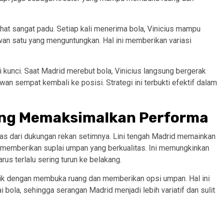
ihat sangat padu. Setiap kali menerima bola, Vinicius mampu
wan satu yang menguntungkan. Hal ini memberikan variasi
di kunci. Saat Madrid merebut bola, Vinicius langsung bergerak
n sempat kembali ke posisi. Strategi ini terbukti efektif dalam
ng Memaksimalkan Performa
epas dari dukungan rekan setimnya. Lini tengah Madrid memainkan
n memberikan suplai umpan yang berkualitas. Ini memungkinkan
s terlalu sering turun ke belakang.
ik dengan membuka ruang dan memberikan opsi umpan. Hal ini
bola, sehingga serangan Madrid menjadi lebih variatif dan sulit