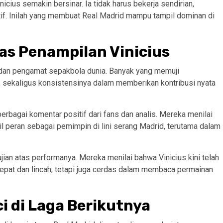
ius semakin bersinar. Ia tidak harus bekerja sendirian,
tif. Inilah yang membuat Real Madrid mampu tampil dominan di
as Penampilan Vinicius
 dan pengamat sepakbola dunia. Banyak yang memuji
sekaligus konsistensinya dalam memberikan kontribusi nyata
erbagai komentar positif dari fans dan analis. Mereka menilai
peran sebagai pemimpin di lini serang Madrid, terutama dalam
ian atas performanya. Mereka menilai bahwa Vinicius kini telah
epat dan lincah, tetapi juga cerdas dalam membaca permainan
i di Laga Berikutnya