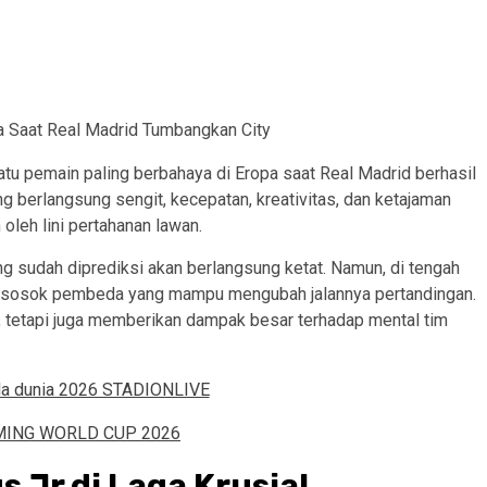
atu pemain paling berbahaya di Eropa saat Real Madrid berhasil
berlangsung sengit, kecepatan, kreativitas, dan ketajaman
 oleh lini pertahanan lawan.
sudah diprediksi akan berlangsung ketat. Namun, di tengah
gai sosok pembeda yang mampu mengubah jalannya pertandingan.
, tetapi juga memberikan dampak besar terhadap mental tim
 Jr di Laga Krusial