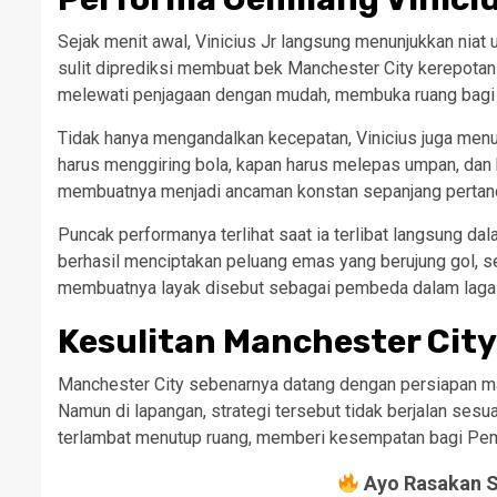
Sejak menit awal, Vinicius Jr langsung menunjukkan niat
sulit diprediksi membuat bek Manchester City kerepotan 
melewati penjagaan dengan mudah, membuka ruang bagi 
Tidak hanya mengandalkan kecepatan, Vinicius juga men
harus menggiring bola, kapan harus melepas umpan, dan
membuatnya menjadi ancaman konstan sepanjang pertan
Puncak performanya terlihat saat ia terlibat langsung da
berhasil menciptakan peluang emas yang berujung gol, 
membuatnya layak disebut sebagai pembeda dalam laga 
Kesulitan Manchester Cit
Manchester City sebenarnya datang dengan persiapan ma
Namun di lapangan, strategi tersebut tidak berjalan sesu
terlambat menutup ruang, memberi kesempatan bagi Pem
Ayo Rasakan Se