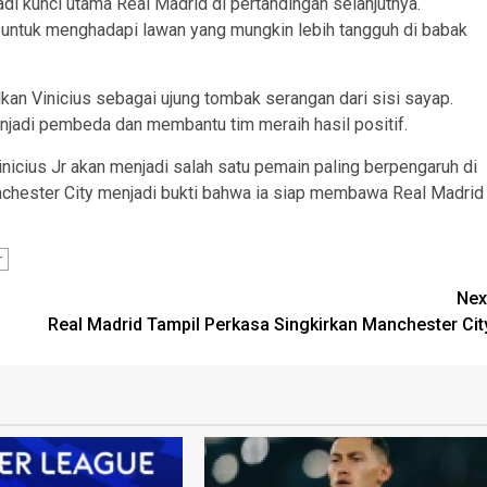
adi kunci utama Real Madrid di pertandingan selanjutnya.
g untuk menghadapi lawan yang mungkin lebih tangguh di babak
an Vinicius sebagai ujung tombak serangan dari sisi sayap.
enjadi pembeda dan membantu tim meraih hasil positif.
icius Jr akan menjadi salah satu pemain paling berpengaruh di
chester City menjadi bukti bahwa ia siap membawa Real Madrid
r
Nex
Real Madrid Tampil Perkasa Singkirkan Manchester Cit