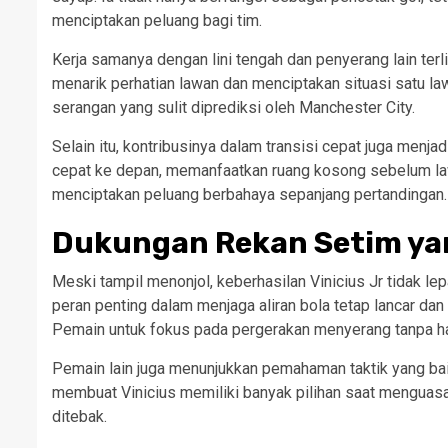
menciptakan peluang bagi tim.
Kerja samanya dengan lini tengah dan penyerang lain terl
menarik perhatian lawan dan menciptakan situasi satu la
serangan yang sulit diprediksi oleh Manchester City.
Selain itu, kontribusinya dalam transisi cepat juga menja
cepat ke depan, memanfaatkan ruang kosong sebelum lawa
menciptakan peluang berbahaya sepanjang pertandingan.
Dukungan Rekan Setim ya
Meski tampil menonjol, keberhasilan Vinicius Jr tidak l
peran penting dalam menjaga aliran bola tetap lancar da
Pemain untuk fokus pada pergerakan menyerang tanpa haru
Pemain lain juga menunjukkan pemahaman taktik yang ba
membuat Vinicius memiliki banyak pilihan saat menguasai 
ditebak.