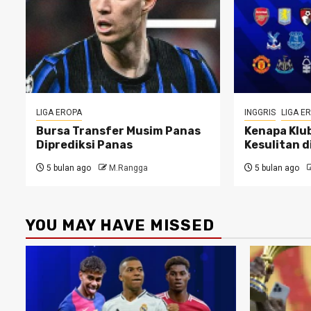
LIGA EROPA
INGGRIS
LIGA E
Bursa Transfer Musim Panas
Kenapa Klub
Diprediksi Panas
Kesulitan d
5 bulan ago
M.Rangga
5 bulan ago
YOU MAY HAVE MISSED