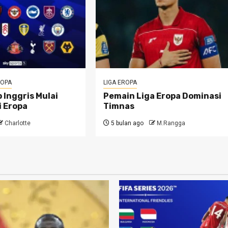
ROPA
LIGA EROPA
 Inggris Mulai
Pemain Liga Eropa Dominasi
i Eropa
Timnas
Charlotte
5 bulan ago
M.Rangga