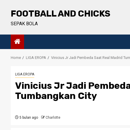
Skip
to
FOOTBALL AND CHICKS
content
SEPAK BOLA
Home
LIGA EROPA
Vinicius Jr Jadi Pembeda Saat Real Madrid Tu
LIGA EROPA
Vinicius Jr Jadi Pembeda
Tumbangkan City
5 bulan ago
Charlotte