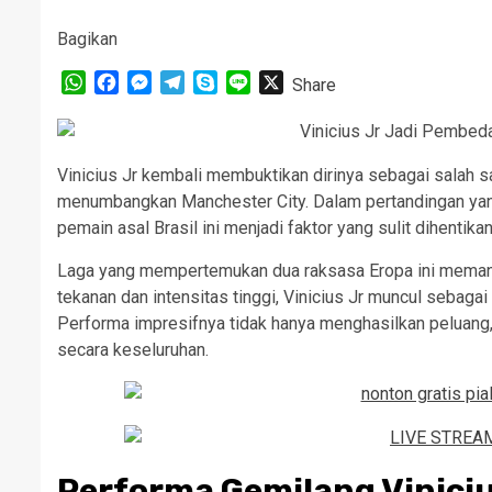
Bagikan
WhatsApp
Facebook
Messenger
Telegram
Skype
Line
X
Share
Vinicius Jr kembali membuktikan dirinya sebagai salah s
menumbangkan Manchester City. Dalam pertandingan yang 
pemain asal Brasil ini menjadi faktor yang sulit dihentikan
Laga yang mempertemukan dua raksasa Eropa ini memang 
tekanan dan intensitas tinggi, Vinicius Jr muncul seba
Performa impresifnya tidak hanya menghasilkan peluang
secara keseluruhan.
Performa Gemilang Vinicius