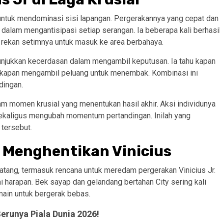
 untuk mendominasi sisi lapangan. Pergerakannya yang cepat dan
dalam mengantisipasi setiap serangan. Ia beberapa kali berhasi
rekan setimnya untuk masuk ke area berbahaya.
unjukkan kecerdasan dalam mengambil keputusan. Ia tahu kapan
 kapan mengambil peluang untuk menembak. Kombinasi ini
dingan.
lam momen krusial yang menentukan hasil akhir. Aksi individunya
sekaligus mengubah momentum pertandingan. Inilah yang
tersebut.
y Menghentikan Vinicius
tang, termasuk rencana untuk meredam pergerakan Vinicius Jr.
ai harapan. Bek sayap dan gelandang bertahan City sering kali
ain untuk bergerak bebas.
runya Piala Dunia 2026!