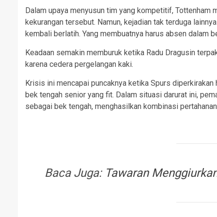
Dalam upaya menyusun tim yang kompetitif, Tottenham 
kekurangan tersebut. Namun, kejadian tak terduga lainn
kembali berlatih. Yang membuatnya harus absen dalam b
Keadaan semakin memburuk ketika Radu Dragusin terpaks
karena cedera pergelangan kaki.
Krisis ini mencapai puncaknya ketika Spurs diperkiraka
bek tengah senior yang fit. Dalam situasi darurat ini, p
sebagai bek tengah, menghasilkan kombinasi pertahanan 
Baca Juga:
Tawaran Menggiurkan 