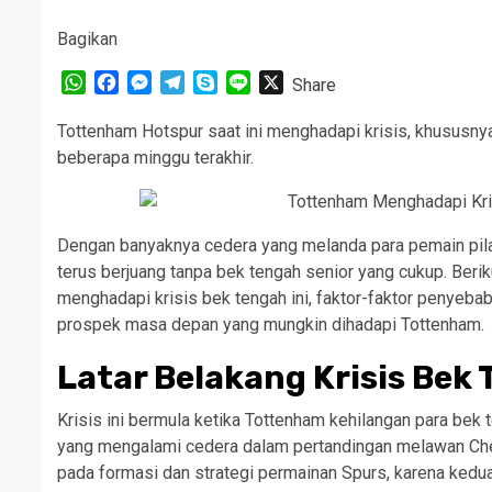
Bagikan
WhatsApp
Facebook
Messenger
Telegram
Skype
Line
X
Share
Tottenham Hotspur saat ini menghadapi krisis, khususnya
beberapa minggu terakhir.
Dengan banyaknya cedera yang melanda para pemain pilar
terus berjuang tanpa bek tengah senior yang cukup. Berik
menghadapi krisis bek tengah ini, faktor-faktor penyebab
prospek masa depan yang mungkin dihadapi Tottenham.
Latar Belakang Krisis Bek
Krisis ini bermula ketika Tottenham kehilangan para bek
yang mengalami cedera dalam pertandingan melawan Che
pada formasi dan strategi permainan Spurs, karena keduan