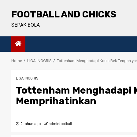
Skip
to
FOOTBALL AND CHICKS
content
SEPAK BOLA
Home
LIGA INGGRIS
Tottenham Menghadapi Krisis Bek Tengah ya
LIGA INGGRIS
Tottenham Menghadapi K
Memprihatinkan
2 tahun ago
adminfootball