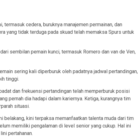
ini, termasuk cedera, buruknya manajemen permainan, dan
ra yang tidak terduga pada skuad telah memaksa Spurs untuk
h dari sembilan pemain kunci, termasuk Romero dan van de Ven,
main sering kali diperburuk oleh padatnya jadwal pertandingan,
h tinggi.
adat dan frekuensi pertandingan telah memperburuk posisi
ang pernah dia hadapi dalam kariernya. Ketiga, kurangnya tim
arah situasi.
ni belakang, kini terpaksa memanfaatkan talenta muda dari tim
belum memiliki pengalaman di level senior yang cukup. Hal ini
lini pertahanan.