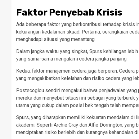
Faktor Penyebab Krisis
Ada beberapa faktor yang berkontribusi terhadap krisis 
kekurangan kedalaman skuad. Pertama, serangkaian cede
menghadapi situasi yang menantang.
Dalam jangka waktu yang singkat, Spurs kehilangan lebi
yang sama-sama mengalami cedera jangka panjang.
Kedua, faktor manajemen cedera juga berperan. Cedera pe
yang mengakibatkan kelelahan dan risiko cedera yang lebi
Postecoglou sendiri mengakui bahwa penjadwalan yang p
mereka dan menyebut situasi ini sebagai yang terburuk y
utama yang cukup dalam posisi bek tengah telah memperp
Spurs, yang diharapkan memiliki kekuatan mendalam di li
akademi. Seperti Archie Gray dan Alfie Dorrington, yang 
menciptakan risiko berlebih dan kurangnya kehandalan di 