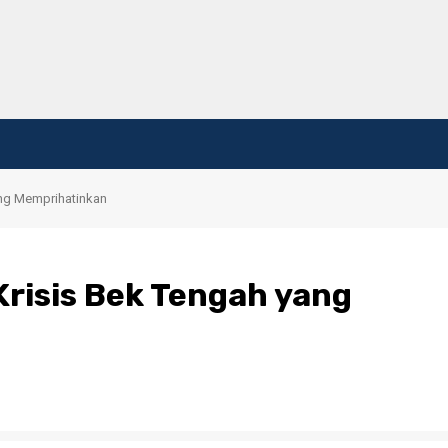
ng Memprihatinkan
risis Bek Tengah yang