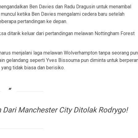
mengandalkan Ben Davies dan Radu Dragusin untuk menambal
ya muncul ketika Ben Davies mengalami cedera baru setelah
eberapa pertandingan ke depan.
a ditarik keluar dari pertandingan melawan Nottingham Forest
n harus menjalani laga melawan Wolverhampton tanpa seorang pun
emain gelandang seperti Yves Bissouma pun diminta untuk berpera
yang tidak biasa dan berisiko.
Dari Manchester City Ditolak Rodrygo!