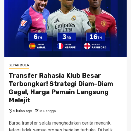
SEPAK BOLA
Transfer Rahasia Klub Besar
Terbongkar! Strategi Diam-Diam
Gagal, Harga Pemain Langsung
Melejit
5 bulan ago
M.Rangga
Bursa transfer selalu menghadirkan cerita menarik,
tetapi tidak semua proses berjalan terbuka. Di balik