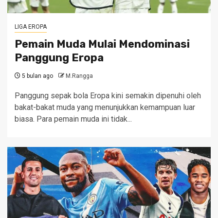
LIGA EROPA
Pemain Muda Mulai Mendominasi
Panggung Eropa
5 bulan ago
M.Rangga
Panggung sepak bola Eropa kini semakin dipenuhi oleh
bakat-bakat muda yang menunjukkan kemampuan luar
biasa. Para pemain muda ini tidak...