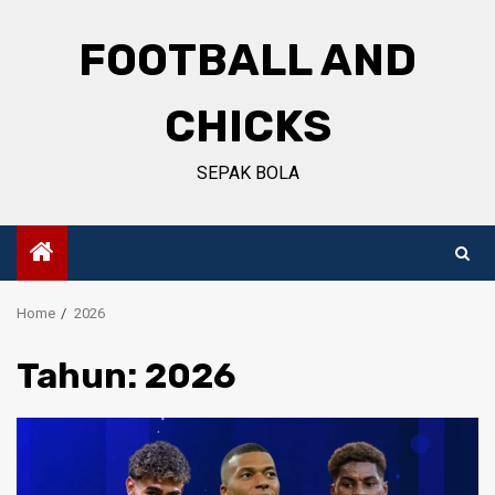
Skip
to
FOOTBALL AND
content
CHICKS
SEPAK BOLA
Home
2026
Tahun:
2026