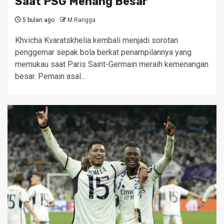
Saat PSG Menang Besar
5 bulan ago
M.Rangga
Khvicha Kvaratskhelia kembali menjadi sorotan
penggemar sepak bola berkat penampilannya yang
memukau saat Paris Saint-Germain meraih kemenangan
besar. Pemain asal...