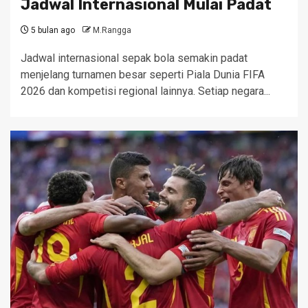
Jadwal Internasional Mulai Padat
5 bulan ago
M.Rangga
Jadwal internasional sepak bola semakin padat
menjelang turnamen besar seperti Piala Dunia FIFA
2026 dan kompetisi regional lainnya. Setiap negara...