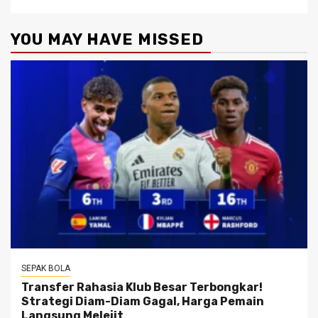
YOU MAY HAVE MISSED
SEPAK BOLA
Transfer Rahasia Klub Besar Terbongkar!
Strategi Diam-Diam Gagal, Harga Pemain
Langsung Melejit