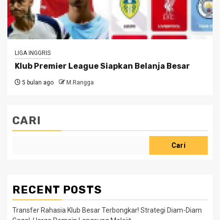
LIGA INGGRIS
Klub Premier League Siapkan Belanja Besar
5 bulan ago
M.Rangga
CARI
Cari
RECENT POSTS
Transfer Rahasia Klub Besar Terbongkar! Strategi Diam-Diam