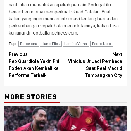
nanti akan menentukan apakah pemain Portugal itu
benar-benar bisa memperkuat skuad Catalan. Buat
kalian yang ingin mencari informasi tentang berita dan
perkembangan sepak bola menarik lainnya, kalian bisa
kunjungi di
footballandchicks.com
.
Barcelona
Hansi Flick
Lamine Yamal
Pedro Neto
Tags:
Post
Previous
Next
Pep Guardiola Yakin Phil
Vinicius Jr Jadi Pembeda
navigation
Foden Akan Kembali ke
Saat Real Madrid
Performa Terbaik
Tumbangkan City
MORE STORIES