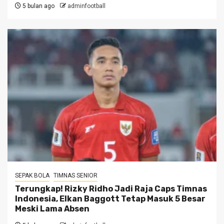
5 bulan ago
adminfootball
SEPAK BOLA
TIMNAS SENIOR
Terungkap! Rizky Ridho Jadi Raja Caps Timnas
Indonesia, Elkan Baggott Tetap Masuk 5 Besar
Meski Lama Absen