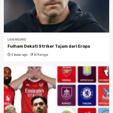
LIGA INGGRIS
Fulham Dekati Striker Tajam dari Eropa
5 bulan ago
M.Rangga