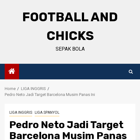
Skip
to
FOOTBALL AND
content
CHICKS
SEPAK BOLA
Home
LIGA INGGRIS
Pedro Neto Jadi Target Barcelona Musim Panas Ini
LIGA INGGRIS
LIGA SPANYOL
Pedro Neto Jadi Target
Barcelona Musim Panas