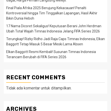
Gagal, Harga Pemain Langsung Melejit
Final Piala Afrika 2025 Berujung Kekacauan! Penalti
Kontroversial hingga Tim Tinggalkan Lapangan, Hasil Akhir
Bikin Dunia Heboh
17 Nama Dicoret Sekaligus! Keputusan Berani John Herdman
Ubah Total Wajah Timnas Indonesia Jelang FIFA Series 2026
Terungkap! Rizky Ridho Jadi Raja Caps Timnas Indonesia, Elkan
Baggott Tetap Masuk 5 Besar Meski Lama Absen
Elkan Baggott Resmi Kembali! Susunan Timnas Indonesia
Terancam Berubah di FIFA Series 2026
RECENT COMMENTS
Tidak ada komentar untuk ditampilkan.
ARCHIVES